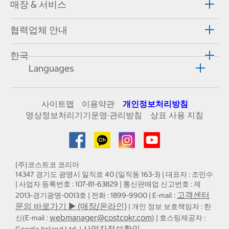
매장 & 서비스
협력업체 안내
한국
Languages
사이트맵
이용약관
개인정보처리방침
영상정보처리기기운영·관리방침
상표 사용 지침
(주)코스트코 코리아
14347 경기도 광명시 일직로 40 (일직동 163-3) | 대표자 : 조민수
| 사업자 등록번호 : 107-81-63829 | 통신판매업 신고번호 : 제
고객센터
2013-경기광명-0013호 | 전화 : 1899-9900 | E-mail :
문의 바로가기 ▶ (매장/온라인)
| 개인 정보 보호책임자 : 한
webmanager@costcokr.com
신(E-mail :
) | 호스팅제공자 :
사업자정보확인
Google Ireland Ltd. |