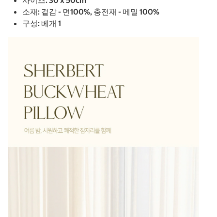
사이즈: 30 x 50cm
소재: 겉감 - 면100%, 충전재 - 메밀 100%
구성: 베개 1