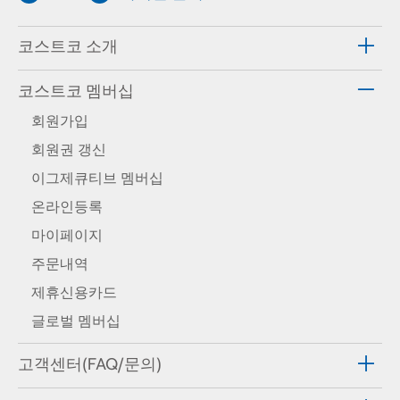
코스트코 소개
코스트코 멤버십
회원가입
회원권 갱신
이그제큐티브 멤버십
온라인등록
마이페이지
주문내역
제휴신용카드
글로벌 멤버십
고객센터(FAQ/문의)