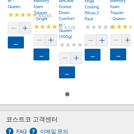
Er -
Memory
&HOME
Memory
Ringa
Queen
Foam
Goose
Foam
Cooling
Topper
Down
Topper
Pillow 2
★
★
★
★
★
★
★
★
★
★
4.6 (10)
- Single
Comfort
- Queen
Pack
Er -
★
★
★
★
★
★
★
★
★
★
★
★
★
★
★
★
★
★
★
★
★
★
★
★
★
★
4.3 (3)
Queen
(500g)
카트에 담기
★
★
★
★
★
★
★
★
★
★
카트에 담기
카트에 
카트에 담기
카트에 담기
코스트코 고객센터
FAQ
이메일 문의