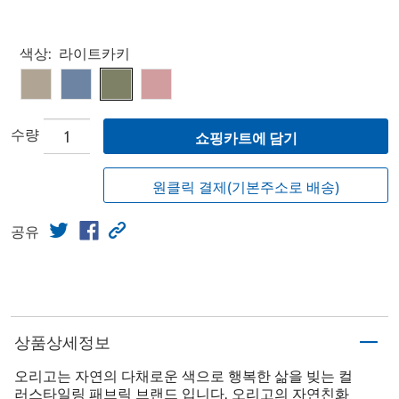
Select product
색상:
라이트카키
수량
쇼핑카트에 담기
원클릭 결제(기본주소로 배송)
공유
상품상세정보
오리고는 자연의 다채로운 색으로 행복한 삶을 빚는 컬
러스타일링 패브릭 브랜드 입니다. 오리고의 자연친화