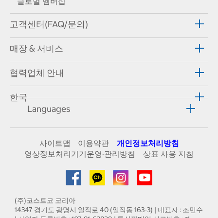
글로벌 멤버십
고객센터(FAQ/문의)
매장 & 서비스
협력업체 안내
한국
Languages
사이트맵
이용약관
개인정보처리방침
영상정보처리기기운영·관리방침
상표 사용 지침
(주)코스트코 코리아
14347 경기도 광명시 일직로 40 (일직동 163-3) | 대표자 : 조민수