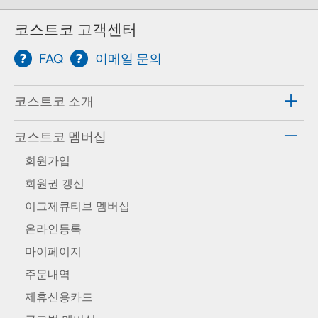
코스트코 고객센터
FAQ
이메일 문의
코스트코 소개
코스트코 멤버십
회원가입
회원권 갱신
이그제큐티브 멤버십
온라인등록
마이페이지
주문내역
제휴신용카드