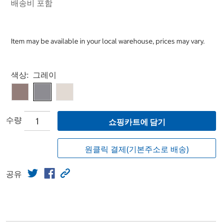
배송비 포함
Item may be available in your local warehouse, prices may vary.
Select product
색상:
그레이
수량
쇼핑카트에 담기
원클릭 결제(기본주소로 배송)
공유