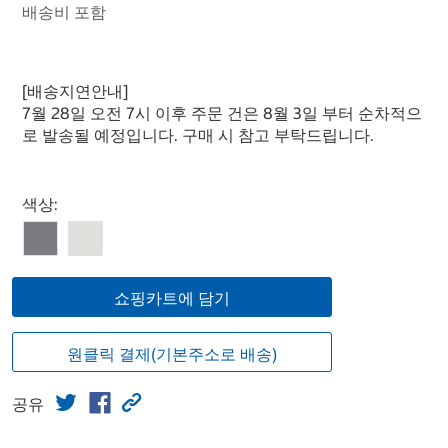
배송비 포함
[배송지연안내]
7월 28일 오전 7시 이후 주문 건은 8월 3일 부터 순차적으
로 발송될 예정입니다. 구매 시 참고 부탁드립니다.
Select product
색상:
쇼핑카트에 담기
원클릭 결제(기본주소로 배송)
공유