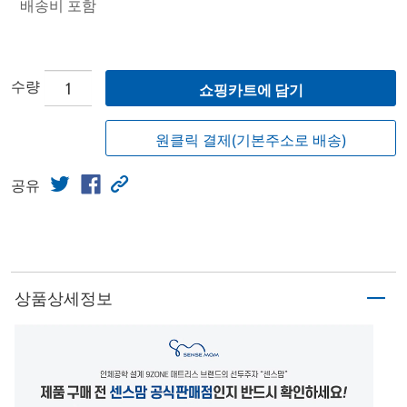
배송비 포함
수량
쇼핑카트에 담기
원클릭 결제(기본주소로 배송)
공유
상품상세정보