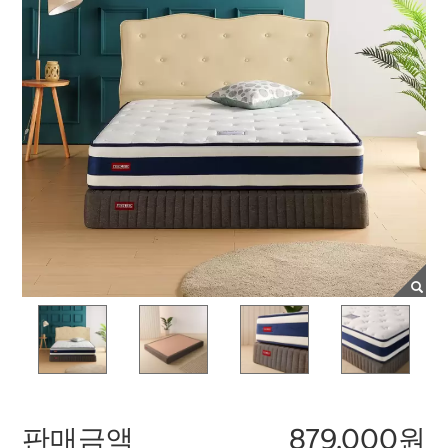
판매금액
879,000원