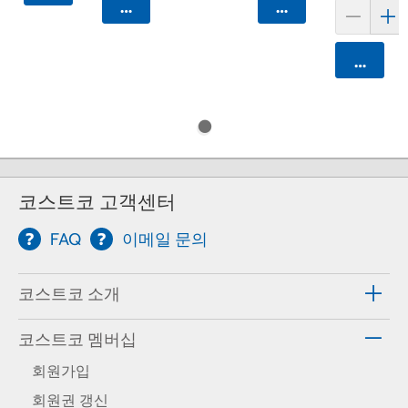
카트에 담기
카트에 담기
카트에 
코스트코 고객센터
FAQ
이메일 문의
코스트코 소개
코스트코 멤버십
회원가입
회원권 갱신