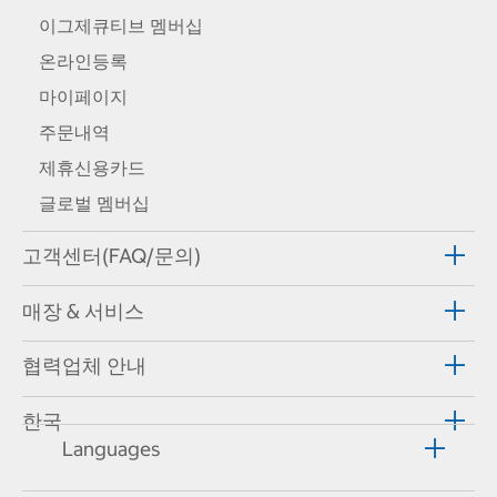
이그제큐티브 멤버십
온라인등록
마이페이지
주문내역
제휴신용카드
글로벌 멤버십
고객센터(FAQ/문의)
매장 & 서비스
협력업체 안내
한국
Languages