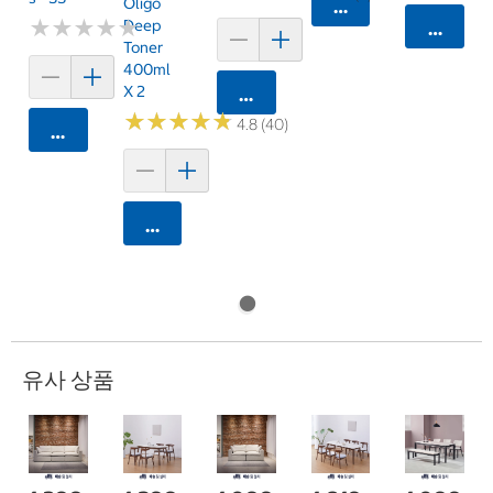
Oligo
카트에 담기
★
★
★
★
★
★
★
★
★
★
Deep
카트에 
Toner
400ml
X 2
카트에 담기
★
★
★
★
★
★
★
★
★
★
4.8 (40)
카트에 담기
카트에 담기
유사 상품