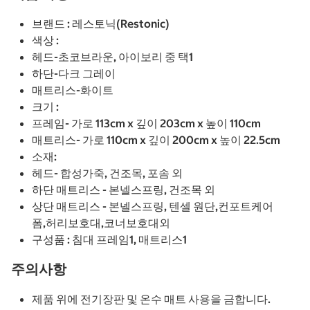
브랜드 : 레스토닉(Restonic)
색상 :
헤드-초코브라운, 아이보리 중 택1
하단-다크 그레이
매트리스-화이트
크기 :
프레임- 가로 113cm x 깊이 203cm x 높이 110cm
매트리스- 가로 110cm x 깊이 200cm x 높이 22.5cm
소재:
헤드- 합성가죽, 건조목, 포솜 외
하단 매트리스 - 본넬스프링, 건조목 외
상단 매트리스 - 본넬스프링, 텐셀 원단,컨포트케어
폼,허리보호대,코너보호대외
구성품 : 침대 프레임1, 매트리스1
주의사항
제품 위에 전기장판 및 온수 매트 사용을 금합니다.