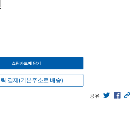
원
쇼핑카트에 담기
릭 결제(기본주소로 배송)
공유