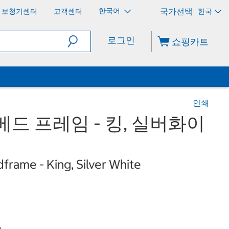
한국어
보청기센터
고객센터
한국
로그인
쇼핑카트
인쇄
베드 프레임 - 킹, 실버화이
frame - King, Silver White