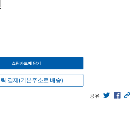
원
쇼핑카트에 담기
릭 결제(기본주소로 배송)
공유