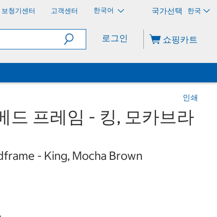
한국어
보청기센터
고객센터
한국
로그인
쇼핑카트
인쇄
베드 프레임 - 킹, 모카브라
dframe - King, Mocha Brown