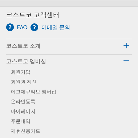
코스트코 고객센터
FAQ
이메일 문의
코스트코 소개
코스트코 멤버십
회원가입
회원권 갱신
이그제큐티브 멤버십
온라인등록
마이페이지
주문내역
제휴신용카드