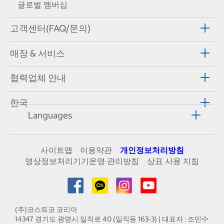
글로벌 멤버십
고객센터(FAQ/문의)
매장 & 서비스
협력업체 안내
한국
Languages
사이트맵
이용약관
개인정보처리방침
영상정보처리기기운영·관리방침
상표 사용 지침
(주)코스트코 코리아
14347 경기도 광명시 일직로 40 (일직동 163-3) | 대표자 : 조민수