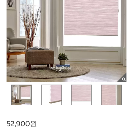
52,900원