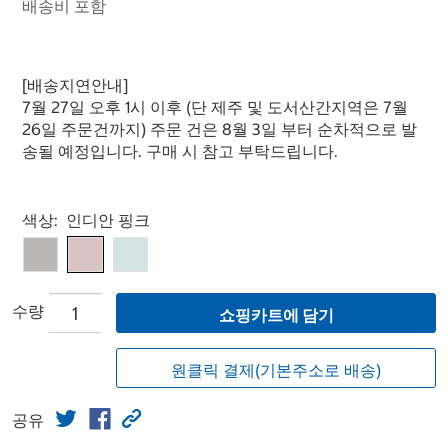
배송비 포함
[배송지연안내]
7월 27일 오후 1시 이후 (단 제주 및 도서산간지역은 7월
26일 주문건까지) 주문 건은 8월 3일 부터 순차적으로 발
송될 예정입니다. 구매 시 참고 부탁드립니다.
Select product
색상:
인디안 핑크
수량
쇼핑카트에 담기
원클릭 결제(기본주소로 배송)
공유