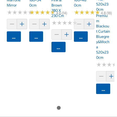
520x23
Mirror
0cm
Brown
0cm
0cm
380 X
★
★
★
★
★
★
★
★
★
★
★
★
★
★
★
★
★
★
★
★
★
★
★
★
★
★
★
★
★
★
4.6 (14)
4.8 (18)
230 Cm
Premiu
M
★
★
★
★
★
★
★
★
★
★
Blackou
T Curtain
Bluegre
카트에 담기
카트에 담기
카트에 담기
Y&Moch
A
카트에 담기
520x23
0cm
★
★
★
★
★
★
카트에 