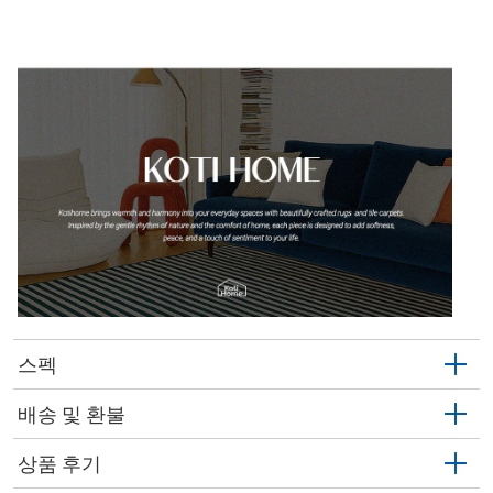
스펙
배송 및 환불
상품 후기