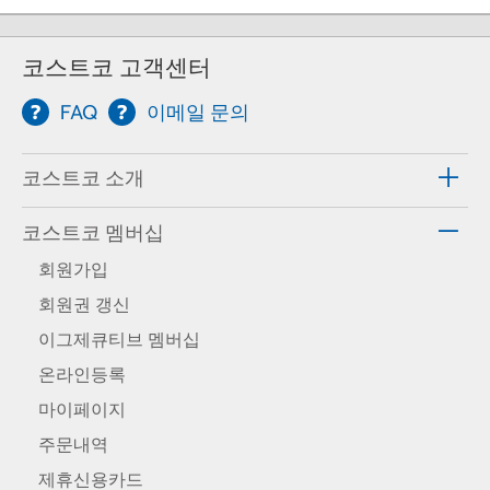
코스트코 고객센터
FAQ
이메일 문의
코스트코 소개
코스트코 멤버십
회원가입
회원권 갱신
이그제큐티브 멤버십
온라인등록
마이페이지
주문내역
제휴신용카드