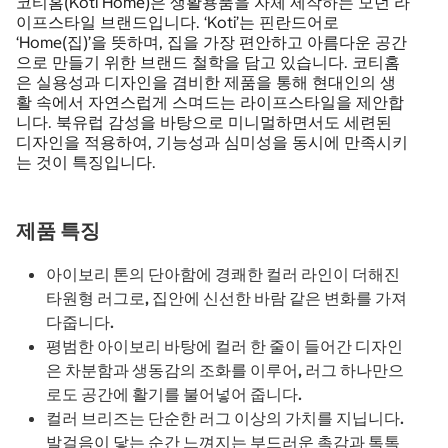
코티홈(Koti Home)은 생활용품을 자체 제작하는 모던 라
이프스타일 브랜드입니다. ‘Koti’는 핀란드어로
‘Home(집)’을 뜻하며, 집을 가장 편안하고 아름다운 공간
으로 만들기 위한 브랜드 철학을 담고 있습니다. 코티홈
은 실용성과 디자인을 겸비한 제품을 통해 현대인의 생
활 속에서 자연스럽게 스며드는 라이프스타일을 제안합
니다. 북유럽 감성을 바탕으로 미니멀하면서도 세련된
디자인을 적용하여, 기능성과 심미성을 동시에 만족시키
는 것이 특징입니다.
제품 특징
아이보리 톤의 단아함에 경쾌한 컬러 라인이 더해진
타원형 러그로, 집안에 신선한 바람 같은 변화를 가져
다줍니다.
평범한 아이보리 바탕에 컬러 한 줄이 들어간 디자인
은 차분함과 생동감의 조화를 이루어, 러그 하나만으
로도 공간에 활기를 불어넣어 줍니다.
컬러 브리즈는 단순한 러그 이상의 가치를 지닙니다.
발걸음이 닿는 순간 느껴지는 부드러운 촉감과 톡톡