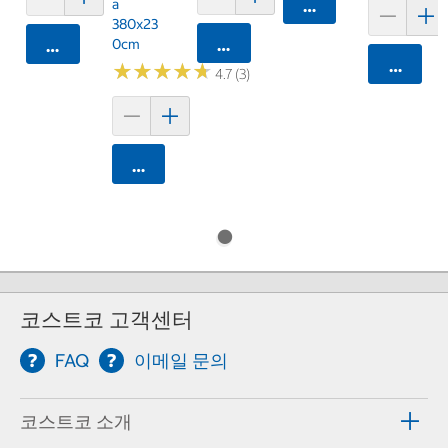
A
카트에 담기
380x23
0cm
카트에 담기
카트에 담기
카트에 
★
★
★
★
★
★
★
★
★
★
4.7 (3)
카트에 담기
코스트코 고객센터
FAQ
이메일 문의
코스트코 소개