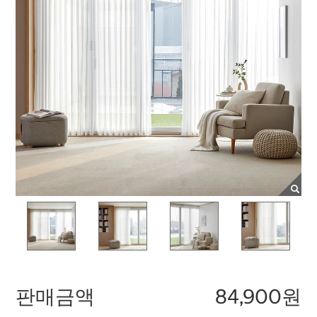
판매금액
84,900원