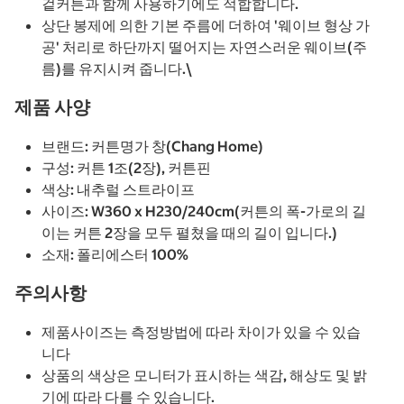
겉커튼과 함께 사용하기에도 적합합니다.
상단 봉제에 의한 기본 주름에 더하여 '웨이브 형상 가
공' 처리로 하단까지 떨어지는 자연스러운 웨이브(주
름)를 유지시켜 줍니다.\
제품 사양
브랜드: 커튼명가 창(Chang Home)
구성: 커튼 1조(2장), 커튼핀
색상: 내추럴 스트라이프
사이즈: W360 x H230/240cm(커튼의 폭-가로의 길
이는 커튼 2장을 모두 펼쳤을 때의 길이 입니다.)
소재: 폴리에스터 100%
주의사항
제품사이즈는 측정방법에 따라 차이가 있을 수 있습
니다
상품의 색상은 모니터가 표시하는 색감, 해상도 및 밝
기에 따라 다를 수 있습니다.