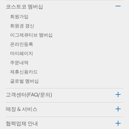
코스트코 멤버십
회원가입
회원권 갱신
이그제큐티브 멤버십
온라인등록
마이페이지
주문내역
제휴신용카드
글로벌 멤버십
고객센터(FAQ/문의)
매장 & 서비스
협력업체 안내