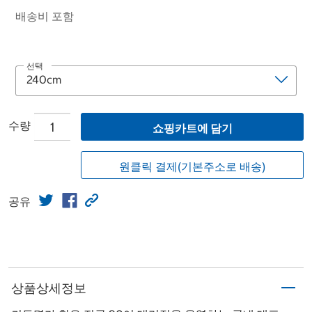
배송비 포함
선택
수량
쇼핑카트에 담기
원클릭 결제(기본주소로 배송)
공유
상품상세정보