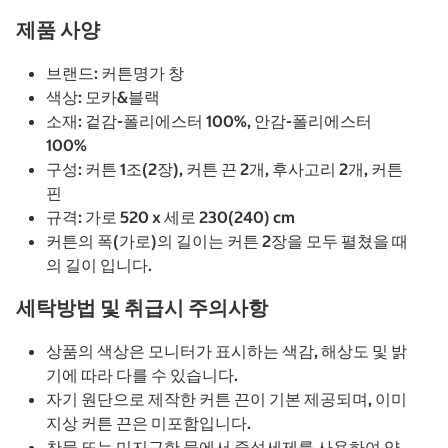
제품 사양
브랜드: 커튼명가 창
색상: 모카&블랙
소재: 겉감-폴리에스터 100%, 안감-폴리에스터
100%
구성: 커튼 1조(2장), 커튼 끈 2개, 후사고리 2개, 커튼
핀
규격: 가로 520 x 세로 230(240) cm
커튼의 폭(가로)의 길이는 커튼 2장을 모두 펼쳤을 때
의 길이 입니다.
세탁방법 및 취급시 주의사항
상품의 색상은 모니터가 표시하는 색감, 해상도 및 밝
기에 따라 다를 수 있습니다.
자기 원단으로 제작한 커튼 끈이 기본 제공되며, 이미
지상 커튼 끈은 미포함입니다.
찬물 또는 미지근한 물에서 중성세제를 사용하여 약