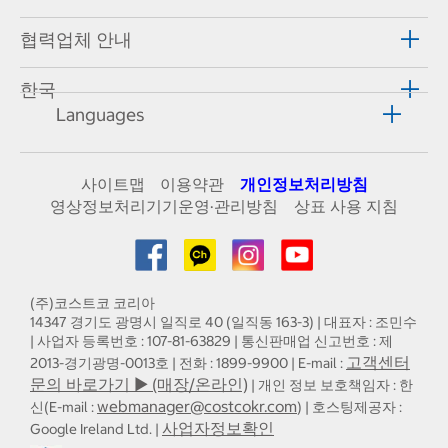
협력업체 안내
한국
Languages
사이트맵
이용약관
개인정보처리방침
영상정보처리기기운영·관리방침
상표 사용 지침
(주)코스트코 코리아
14347 경기도 광명시 일직로 40 (일직동 163-3) | 대표자 : 조민수
| 사업자 등록번호 : 107-81-63829 | 통신판매업 신고번호 : 제
고객센터
2013-경기광명-0013호 | 전화 : 1899-9900 | E-mail :
문의 바로가기 ▶ (매장/온라인)
| 개인 정보 보호책임자 : 한
webmanager@costcokr.com
신(E-mail :
) | 호스팅제공자 :
사업자정보확인
Google Ireland Ltd. |