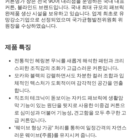
커튼명가 창은 전국 90여 대리점을 운영하는 국내 대표
커튼, 블라인드 브랜드입니다. 국내 최대 규모의 패브릭
완제품 생산 시설을 보유하고 있습니다. 업계 최초로 유
망강소기업으로 선정되었으며 국가균형발전위원회 위
원장을 수상하였습니다.
제품 특징
전통적인 헤링본 무늬를 새롭게 해석한 패턴과 크리
스피한 조직감의 조화가 고급스러운 커튼입니다.
모카와 블랙의 강렬하면서도 차분한 컬러 조합과 입
체적인 텍스처가 도회적이며 감각적인 공간을 연출
합니다.
직조의 테크닉이 돋보이는 자카드 패브릭에 생활암
막 기능이 있는 원단을 뒷지로 사용한 이중겹 커튼으
로 심미성과 더불어 기능성, 견고함을 모두 추구한 고
급 커튼입니다.
'웨이브 형상 가공' 처리를 통하여 일정간격의 자연스
러운 웨이브(주름)를 유지시켜 줍니다.