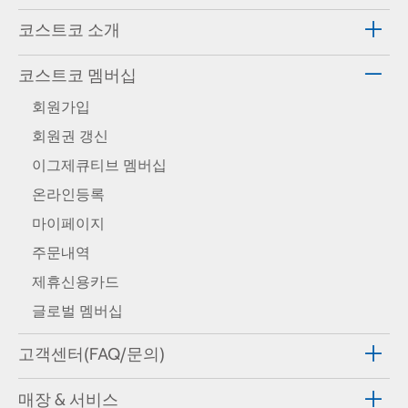
코스트코 소개
코스트코 멤버십
회원가입
회원권 갱신
이그제큐티브 멤버십
온라인등록
마이페이지
주문내역
제휴신용카드
글로벌 멤버십
고객센터(FAQ/문의)
매장 & 서비스