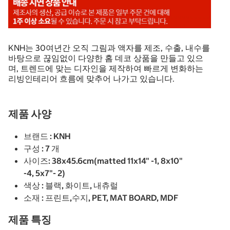
KNH는 30여년간 오직 그림과 액자를 제조, 수출, 내수를
바탕으로 끊임없이 다양한 홈 데코 상품을 만들고 있으
며, 트렌드에 맞는 디자인을 제작하여 빠르게 변화하는
리빙인테리어 흐름에 맞추어 나가고 있습니다.
제품 사양
브랜드 : KNH
구성 : 7 개
사이즈: 38x45.6cm(matted 11x14" -1, 8x10"
-4, 5x7"- 2)
색상 : 블랙, 화이트, 내츄럴
소재 : 프린트,수지, PET, MAT BOARD, MDF
제품 특징