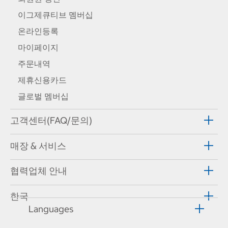
이그제큐티브 멤버십
온라인등록
마이페이지
주문내역
제휴신용카드
글로벌 멤버십
고객센터(FAQ/문의)
매장 & 서비스
협력업체 안내
한국
Languages