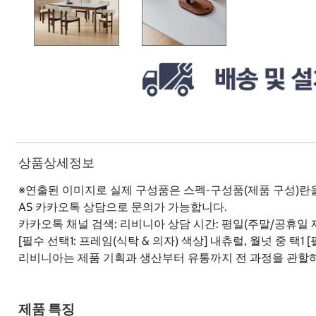
상품상세정보
※연출된 이미지로 실제 구성품은 스펙-구성품(제품 구성)란
AS 카카오톡 상담으로 문의가 가능합니다.
카카오톡 채널 검색: 리비니아 상담 시간: 평일(주말/공휴일 제
[필수 선택1: 프레임(식탁 & 의자) 색상] 내츄럴, 월넛 중 
리비니아는 제품 기획과 생산부터 유통까지 전 과정을 관할
제품 특징