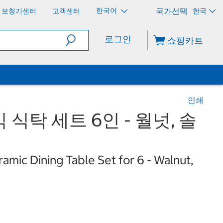
한국어
보청기센터
고객센터
한국
로그인
쇼핑카트
인쇄
식탁 세트 6인 - 월넛, 솔
amic Dining Table Set for 6 - Walnut,