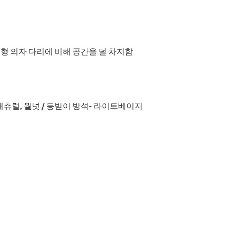
형 의자 다리에 비해 공간을 덜 차지함
 내츄럴, 월넛 / 등받이 방석- 라이트베이지