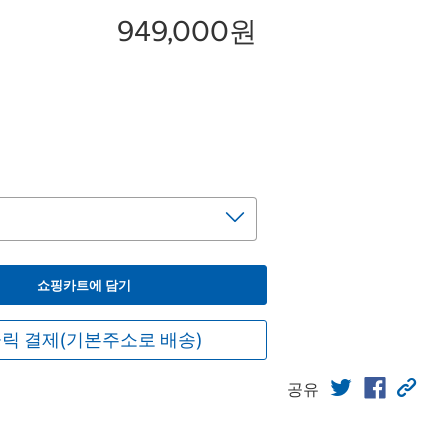
949,000원
쇼핑카트에 담기
릭 결제(기본주소로 배송)
공유