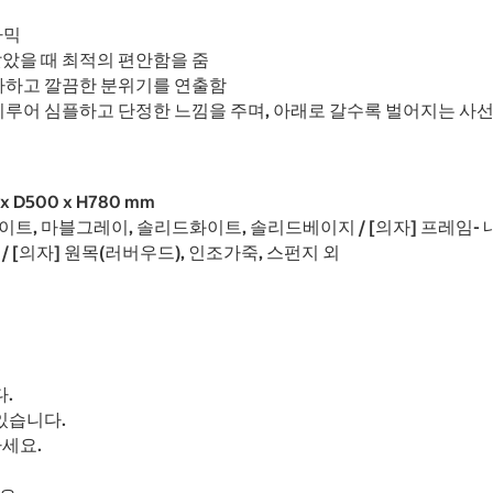
라믹
았을 때 최적의 편안함을 줌
아하고 깔끔한 분위기를 연출함
루어 심플하고 단정한 느낌을 주며, 아래로 갈수록 벌어지는 사선
 x D500 x H780 mm
블화이트, 마블그레이, 솔리드화이트, 솔리드베이지 / [의자] 프레임-
 / [의자] 원목(러버우드), 인조가죽, 스펀지 외
.
있습니다.
세요.