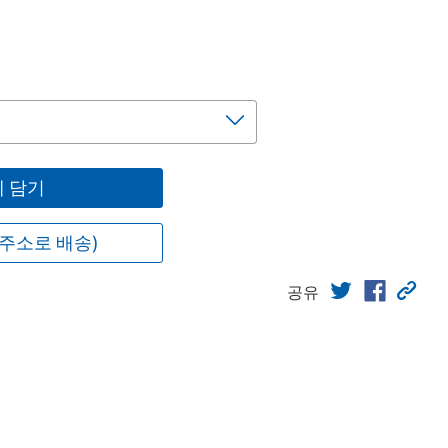
 담기
주소로 배송)
공유