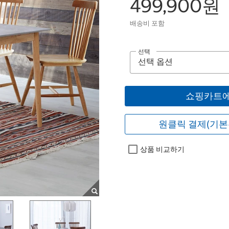
499,900원
배송비 포함
선택
쇼핑카트에
원클릭 결제(기본
상품 비교하기