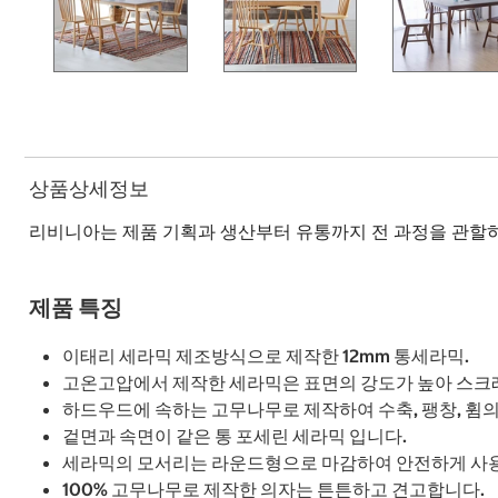
상품상세정보
리비니아는 제품 기획과 생산부터 유통까지 전 과정을 관할하
제품 특징
이태리 세라믹 제조방식으로 제작한 12mm 통세라믹.
고온고압에서 제작한 세라믹은 표면의 강도가 높아 스크
하드우드에 속하는 고무나무로 제작하여 수축, 팽창, 휨의
겉면과 속면이 같은 통 포세린 세라믹 입니다.
세라믹의 모서리는 라운드형으로 마감하여 안전하게 사용
100% 고무나무로 제작한 의자는 튼튼하고 견고합니다.