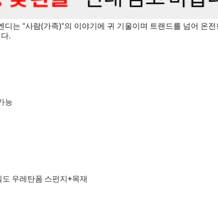
디는 "사람(가족)"의 이야기에 귀 기울이며 트랜드를 넘어 온전
다.
가능
 고밀도 우레탄폼 스펀지+목재