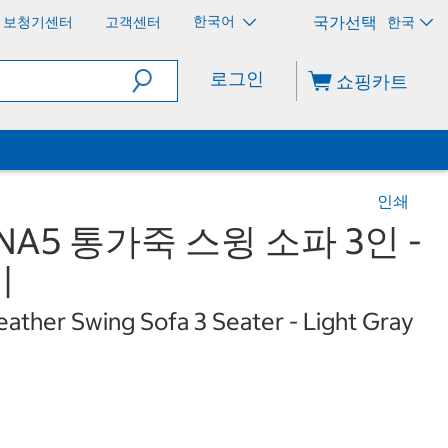
한국어
보청기센터
고객센터
한국
로그인
쇼핑카트
인쇄
NA5 통가죽 스윙 소파 3인 -
이
ather Swing Sofa 3 Seater - Light Gray