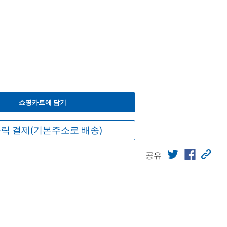
원
쇼핑카트에 담기
릭 결제(기본주소로 배송)
공유