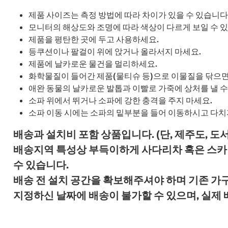
제품 사이즈는 측정 방법에 따라 차이가 있을 수 있습니다
모니터의 해상도와 조명에 따라 색상이 다르게 보일 수 
제품을 평탄한 곳에 두고 사용하세요.
등쿠션이나 팔걸이 위에 앉거나 올라서지 마세요.
제품에 날카로운 물건을 멀리하세요.
화학물질이 들어간 제품(물티슈 등)으로 이물질을 닦으면
애완 동물의 날카로운 발톱과 이빨로 가죽에 상처를 낼 수
소파 위에서 뛰거나 소파에 강한 충격을 주지 마세요.
소파 이동 시에는 소파의 밑부분을 들어 이동하시고 다치
배송과 설치비 포함 상품입니다. (단, 제주도, 도
배송지역 특성상 부득이하게 사다리차 혹은 스카이
수 있습니다.
배송 전 설치 공간을 확보해주셔야 하며 기존 가
지정하신 날짜에 배송이 불가할 수 있으며, 실제