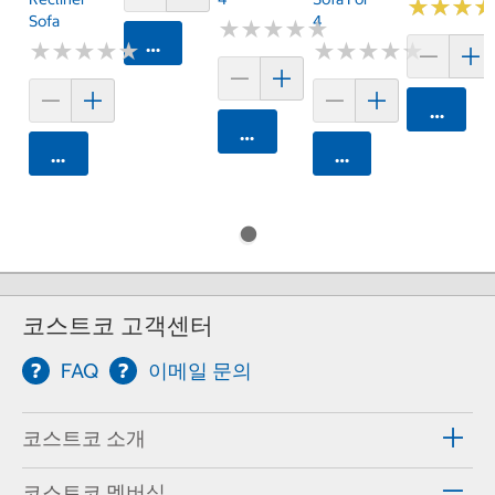
★
★
★
★
★
★
Sofa
4
★
★
★
★
★
★
★
★
★
★
카트에 담기
★
★
★
★
★
★
★
★
★
★
★
★
★
★
★
★
★
★
★
★
카트에 
카트에 담기
카트에 담기
카트에 담기
코스트코 고객센터
FAQ
이메일 문의
코스트코 소개
코스트코 멤버십