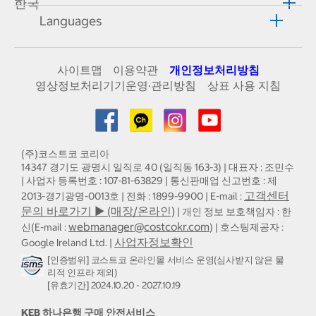
한국
Languages
사이트맵
이용약관
개인정보처리방침
영상정보처리기기운영·관리방침
상표 사용 지침
(주)코스트코 코리아
14347 경기도 광명시 일직로 40 (일직동 163-3) | 대표자 : 조민수
| 사업자 등록번호 : 107-81-63829 | 통신판매업 신고번호 : 제
고객센터
2013-경기광명-0013호 | 전화 : 1899-9900 | E-mail :
문의 바로가기 ▶ (매장/온라인)
| 개인 정보 보호책임자 : 한
webmanager@costcokr.com
신(E-mail :
) | 호스팅제공자 :
사업자정보확인
Google Ireland Ltd. |
[인증범위] 코스트코 온라인몰 서비스 운영(심사받지 않은 물
리적 인프라 제외)
[유효기간] 2024.10.20 - 2027.10.19
KEB 하나은행 구매 안전서비스