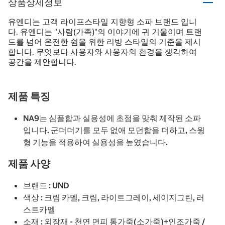
상품상세정보
유엔디는 고객 라이프스타일 지향형 소파 브랜드 입니
다. 유엔디는 "사람(가족)"의 이야기에 귀 기울이며 트랜
드를 넘어 온전한 쉼을 위한 리빙 스타일의 기준을 제시
합니다. 무엇보다 사용자와 사용자의 환경을 생각하여
공간을 제안합니다.
제품 특징
NA9는 심플함과 실용성에 초점을 맞춰 제작된 소파
입니다. 군더더기를 모두 없애 모던함을 더하고, 스윙
형 기능을 적용하여 실용성을 높였습니다.
제품 사양
브랜드 : UND
색상 : 크림 카멜, 크림, 라이트그레이, 세이지그린, 러
스트카멜
소재 : 외장재 - 천연 면피 통가죽(소가죽)+인조가죽 /