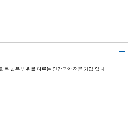
신으로 폭 넓은 범위를 다루는 인간공학 전문 기업 입니