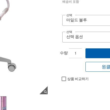
배송비 포함
선택
선택
수량
원클
상품 비교하기