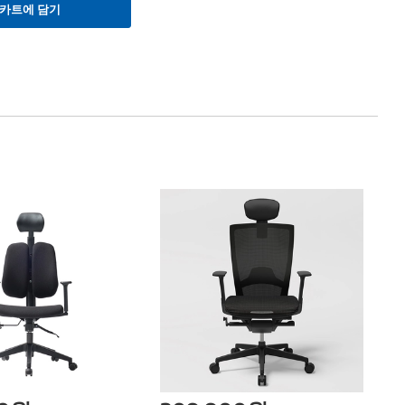
카트에 담기
펠
터
Fe
Mo