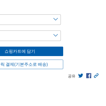
쇼핑카트에 담기
릭 결제(기본주소로 배송)
공유