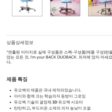
상품상세정보
*연출된 이미지로 실제 구성품은 스펙-구성품(제품 구성)란
앉는 모든 것, I'm your BACK DUOBACK. 의자에 
다.
제품 특징
듀오백의 제품은 국내 제작되었습니다.
아이와 함께 크는 학습의자 등받이 그로잉
듀오백 기술의 결정체 3D 듀오백 서포터
탄탄하고, 부드러운 소재의 의자 높낮이 조절