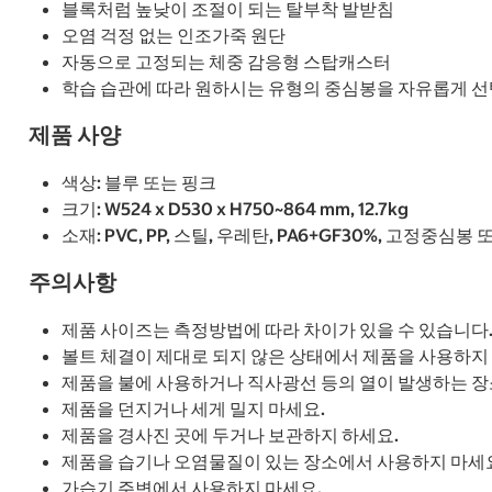
블록처럼 높낮이 조절이 되는 탈부착 발받침
오염 걱정 없는 인조가죽 원단
자동으로 고정되는 체중 감응형 스탑캐스터
학습 습관에 따라 원하시는 유형의 중심봉을 자유롭게 선
제품 사양
색상: 블루 또는 핑크
크기: W524 x D530 x H750~864 mm, 12.7kg
소재: PVC, PP, 스틸, 우레탄, PA6+GF30%, 고정중심
주의사항
제품 사이즈는 측정방법에 따라 차이가 있을 수 있습니다
볼트 체결이 제대로 되지 않은 상태에서 제품을 사용하지
제품을 불에 사용하거나 직사광선 등의 열이 발생하는 장
제품을 던지거나 세게 밀지 마세요.
제품을 경사진 곳에 두거나 보관하지 하세요.
제품을 습기나 오염물질이 있는 장소에서 사용하지 마세
가습기 주변에서 사용하지 마세요.