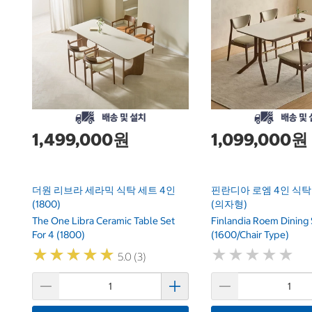
1,499,000원
1,099,000원
더원 리브라 세라믹 식탁 세트 4인
핀란디아 로엠 4인 식탁 
(1800)
(의자형)
The One Libra Ceramic Table Set
Finlandia Roem Dining 
For 4 (1800)
(1600/Chair Type)
★
★
★
★
★
★
★
★
★
★
★
★
★
★
★
★
★
★
★
★
5.0 (3)