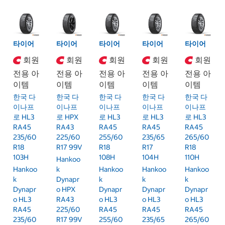
타이어
타이어
타이어
타이어
타이어
회원
회원
회원
회원
회원
전용 아
전용 아
전용 아
전용 아
전용 아
이템
이템
이템
이템
이템
한국 다
한국 다
한국 다
한국 다
한국 다
이나프
이나프
이나프
이나프
이나프
로 HL3
로 HPX
로 HL3
로 HL3
로 HL3
RA45
RA43
RA45
RA45
RA45
235/60
225/60
255/60
235/65
265/60
R18
R17 99V
R18
R17
R18
103H
108H
104H
110H
Hankoo
Hankoo
K
Hankoo
Hankoo
Hankoo
K
Dynapr
K
K
K
Dynapr
O HPX
Dynapr
Dynapr
Dynapr
O HL3
RA43
O HL3
O HL3
O HL3
RA45
225/60
RA45
RA45
RA45
235/60
R17 99V
255/60
235/65
265/60