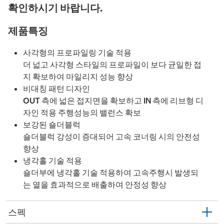
확인하시기 바랍니다.
제품특징
사각형의 프로파일링 기술 적용
더 넓고 사각형 스타일의 프로파일이 보다 균일한 접
지 확보하여 마일리지 성능 향상
비대칭 패턴 디자인
OUT 측에 넓은 접지면을 확보하고 IN 측에 리브형 디
자인 적용 주행성능의 밸런스 확보
보강된 숄더블럭
숄더블럭 강성이 증대되어 고속 코너링 시의 안전성
향상
냉각홀 기술 적용
숄더부에 냉각홀 기술 적용하여 고속주행시 발생되
는 열을 효과적으로 배출하여 안정성 향상
스펙