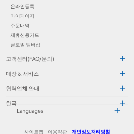
온라인등록
마이페이지
주문내역
제휴신용카드
글로벌 멤버십
고객센터(FAQ/문의)
매장 & 서비스
협력업체 안내
한국
Languages
사이트맵
이용약관
개인정보처리방침