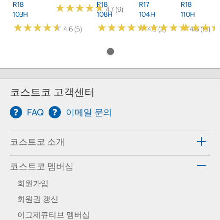
R18
R18
R17
R18
★
★
★
★
★
★
★
★
★
★
4.7 (9)
103H
108H
104H
110H
★
★
★
★
★
★
★
★
★
★
★
★
★
★
★
★
★
★
★
★
★
★
★
★
★
★
★
★
★
★
★
★
★
★
★
★
4.6 (5)
4.5 (2)
4.6 (12)
코스트코 고객센터
FAQ
이메일 문의
코스트코 소개
코스트코 멤버십
회원가입
회원권 갱신
이그제큐티브 멤버십