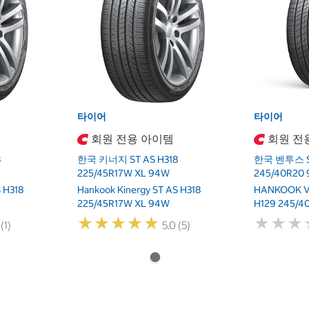
타이어
타이어
회원 전용 아이템
회원 전
8
한국 키너지 ST AS H318
한국 벤투스 S1 
225/45R17W XL 94W
245/40R20 
 H318
Hankook Kinergy ST AS H318
HANKOOK Ve
225/45R17W XL 94W
H129 245/4
★
★
★
★
★
★
★
★
★
★
★
★
★
★
★
★
(1)
5.0 (5)