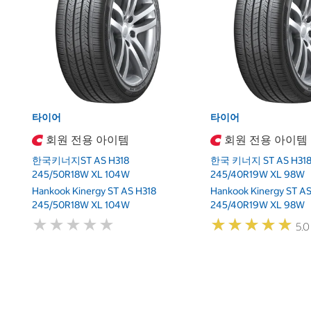
타이어
타이어
회원 전용 아이템
회원 전용 아이템
한국키너지ST AS H318
한국 키너지 ST AS H31
245/50R18W XL 104W
245/40R19W XL 98W
Hankook Kinergy ST AS H318
Hankook Kinergy ST AS
245/50R18W XL 104W
245/40R19W XL 98W
★
★
★
★
★
★
★
★
★
★
★
★
★
★
★
★
★
★
★
★
5.0 