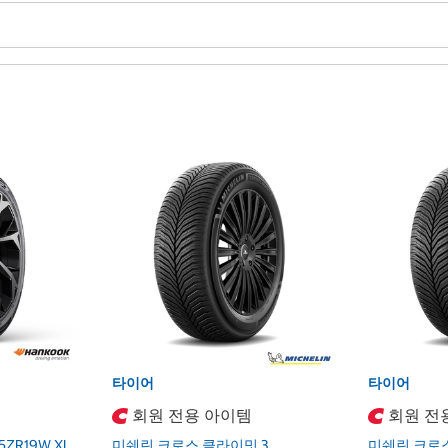
타이어
타이어
회원 전용 아이템
회원 전
5ZR19W XL
미쉐린 크로스 클라이밋 3
미쉐린 크로스