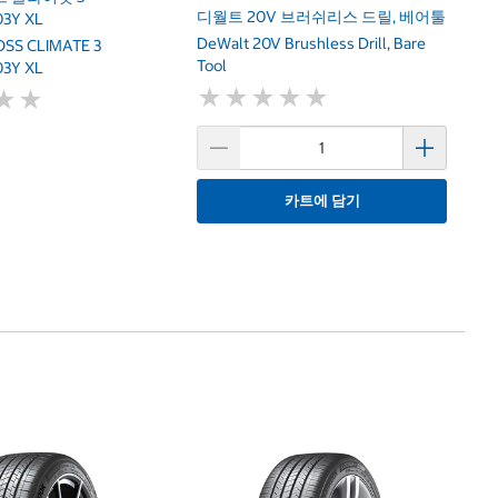
디월트 20V 브러쉬리스 드릴, 베어툴
03Y XL
DeWalt 20V Brushless Drill, Bare
OSS CLIMATE 3
Tool
03Y XL
★
★
★
★
★
★
★
★
★
★
★
★
★
★
카트에 담기
타