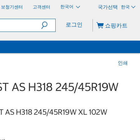
한국어
보청기센터
고객센터
한국
로그인
쇼핑카트
인쇄
 AS H318 245/45R19W
ST AS H318 245/45R19W XL 102W