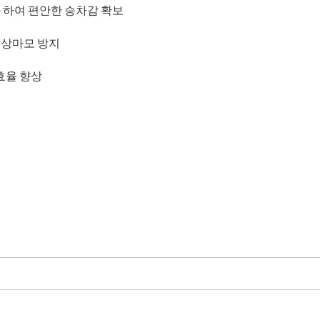
화 하여 편안한 승차감 확보
 이상마모 방지
효율 향상