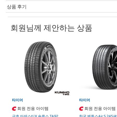
상품 후기
회원님께 제안하는 상품
타이어
타이어
회원 전용 아이템
회원 전용 아이템
금호 마제스티X 솔루스 TA92
한국 벤투스Air S 245/4