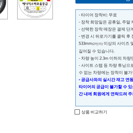
- 타이어 장착비: 무료
- 장착 희망일은 공휴일, 주말
- 선택한 장착 매장은 결제 
- 변경 시 뒤로가기를 클릭 후
533mm
이상의 사이즈 
(21인치)
길어질 수 있습니다.
- 차량 높이 2.3m 이하의 차
- 사이트 스텝 등 차량 튜닝
수 없는 차량에는 장착이 불가
- 공급사와의 실시간 재고 연
타이어의 공급이 불가할 수 있
간 내에 회원에게 연락드려 주
상품 비교하기