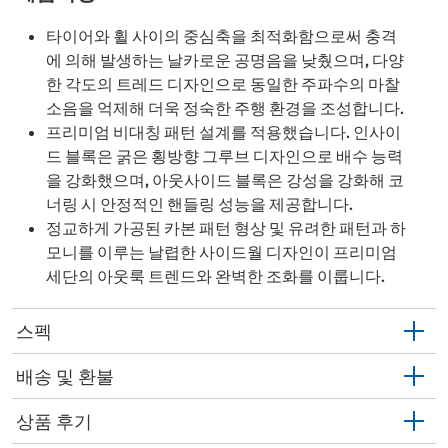
타이어와 휠 사이의 중심축을 최적화함으로써 충격
에 의해 발생하는 날카로운 공명음을 낮췄으며, 다양
한 각도의 트레드 디자인으로 동일한 주파수의 마찰
소음을 억제해 더욱 정숙한 주행 환경을 조성합니다.
프리미엄 비대칭 패턴 설계를 적용했습니다. 인사이
드 블록은 굵은 횡방향 그루브 디자인으로 배수 능력
을 강화했으며, 아웃사이드 블록은 강성을 강화해 코
너링 시 안정적인 핸들링 성능을 제공합니다.
정교하게 가공된 카본 패턴 형상 및 유려한 패턴과 하
모니를 이루는 날렵한 사이드월 디자인이 프리미엄
세단의 아웃룩 트렌드와 완벽한 조화를 이룹니다.
스펙
배송 및 환불
상품 후기