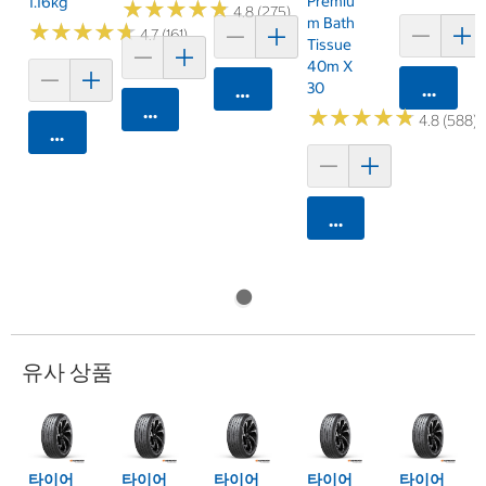
Premiu
1.16kg
★
★
★
★
★
★
★
★
★
★
4.8 (275)
M Bath
★
★
★
★
★
★
★
★
★
★
4.7 (161)
Tissue
40m X
30
카트에 
카트에 담기
카트에 담기
★
★
★
★
★
★
★
★
★
★
4.8 (588)
카트에 담기
카트에 담기
유사 상품
타이어
타이어
타이어
타이어
타이어