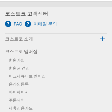
코스트코 고객센터
FAQ
이메일 문의
코스트코 소개
코스트코 멤버십
회원가입
회원권 갱신
이그제큐티브 멤버십
온라인등록
마이페이지
주문내역
제휴신용카드