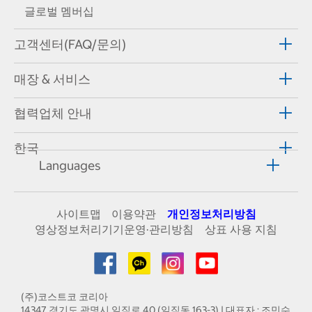
글로벌 멤버십
고객센터(FAQ/문의)
매장 & 서비스
협력업체 안내
한국
Languages
사이트맵
이용약관
개인정보처리방침
영상정보처리기기운영·관리방침
상표 사용 지침
(주)코스트코 코리아
14347 경기도 광명시 일직로 40 (일직동 163-3) | 대표자 : 조민수