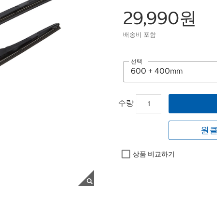
29,990원
배송비 포함
선택
수량
원클
상품 비교하기