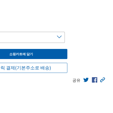
쇼핑카트에 담기
릭 결제(기본주소로 배송)
공유