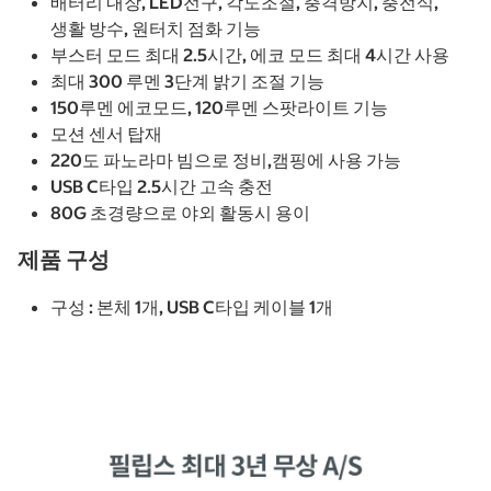
배터리 내장, LED전구, 각도조절, 충격방지, 충전식,
생활 방수, 원터치 점화 기능
부스터 모드 최대 2.5시간, 에코 모드 최대 4시간 사용
최대 300 루멘 3단계 밝기 조절 기능
150루멘 에코모드, 120루멘 스팟라이트 기능
모션 센서 탑재
220도 파노라마 빔으로 정비,캠핑에 사용 가능
USB C타입 2.5시간 고속 충전
80G 초경량으로 야외 활동시 용이
제품 구성
구성 : 본체 1개, USB C타입 케이블 1개