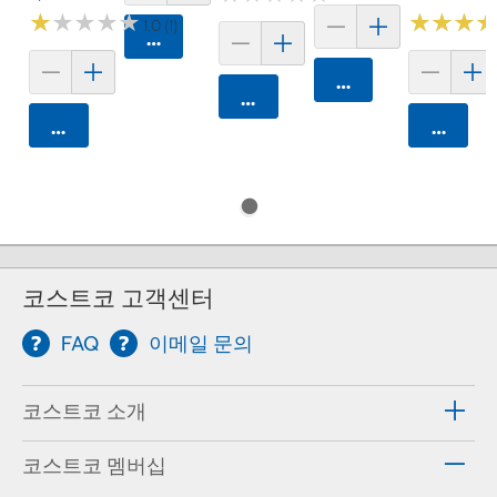
★
★
★
★
★
★
★
★
★
★
★
★
★
★
★
★
1.0 (1)
카트에 담기
카트에 담기
카트에 담기
카트에 담기
카트에 
코스트코 고객센터
FAQ
이메일 문의
코스트코 소개
코스트코 멤버십