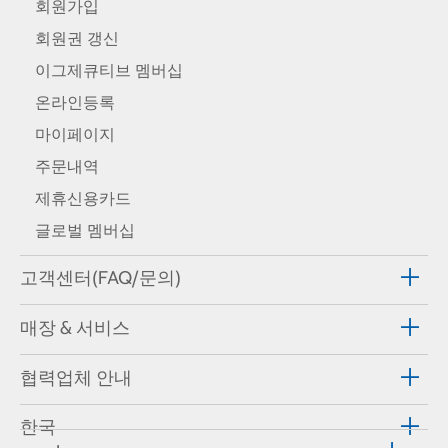
회원가입
회원권 갱신
이그제큐티브 멤버십
온라인등록
마이페이지
주문내역
제휴신용카드
글로벌 멤버십
고객센터(FAQ/문의)
매장 & 서비스
협력업체 안내
한국