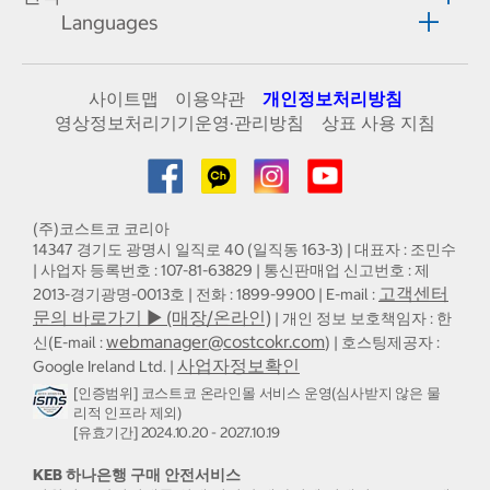
Languages
사이트맵
이용약관
개인정보처리방침
영상정보처리기기운영·관리방침
상표 사용 지침
(주)코스트코 코리아
14347 경기도 광명시 일직로 40 (일직동 163-3) | 대표자 : 조민수
| 사업자 등록번호 : 107-81-63829 | 통신판매업 신고번호 : 제
고객센터
2013-경기광명-0013호 | 전화 : 1899-9900 | E-mail :
문의 바로가기 ▶ (매장/온라인)
| 개인 정보 보호책임자 : 한
webmanager@costcokr.com
신(E-mail :
) | 호스팅제공자 :
사업자정보확인
Google Ireland Ltd. |
[인증범위] 코스트코 온라인몰 서비스 운영(심사받지 않은 물
리적 인프라 제외)
[유효기간] 2024.10.20 - 2027.10.19
KEB 하나은행 구매 안전서비스