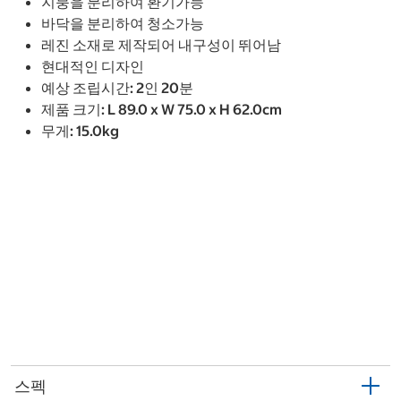
지붕을 분리하여 환기가능
바닥을 분리하여 청소가능
레진 소재로 제작되어 내구성이 뛰어남
현대적인 디자인
예상 조립시간: 2인 20분
제품 크기: L 89.0 x W 75.0 x H 62.0cm
무게: 15.0kg
스펙