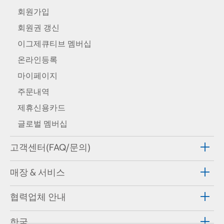
회원가입
회원권 갱신
이그제큐티브 멤버십
온라인등록
마이페이지
주문내역
제휴신용카드
글로벌 멤버십
고객센터(FAQ/문의)
매장 & 서비스
협력업체 안내
한국