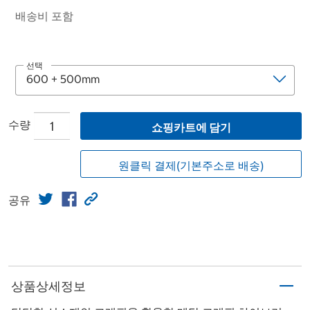
배송비 포함
선택
수량
쇼핑카트에 담기
원클릭 결제(기본주소로 배송)
공유
상품상세정보