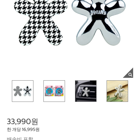
33,990원
한 개당 16,995원
배송비 포함