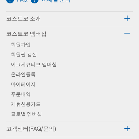
코스트코 소개
코스트코 멤버십
회원가입
회원권 갱신
이그제큐티브 멤버십
온라인등록
마이페이지
주문내역
제휴신용카드
글로벌 멤버십
고객센터(FAQ/문의)