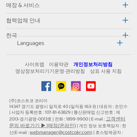
매장 & 서비스
협력업체 안내
한국
Languages
사이트맵
이용약관
개인정보처리방침
영상정보처리기기운영·관리방침
상표 사용 지침
(주)코스트코 코리아
14347 경기도 광명시 일직로 40 (일직동 163-3) | 대표자 : 조민수
| 사업자 등록번호 : 107-81-63829 | 통신판매업 신고번호 : 제
고객센터
2013-경기광명-0013호 | 전화 : 1899-9900 | E-mail :
문의 바로가기 ▶ (매장/온라인)
| 개인 정보 보호책임자 : 한
webmanager@costcokr.com
신(E-mail :
) | 호스팅제공자 :