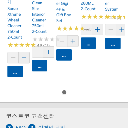
개
Clean
280ML
Er Gigi
Er
Sonax
Star
2-Count
4P &
System
Xtreme
Interior
Gift Box
★
★
★
★
★
★
★
★
★
★
★
★
★
★
★
★
5.0 (3)
Wheel
Cleaner
Set
Cleaner
750ml
★
★
★
★
★
★
★
★
★
★
5.0 (2)
750ml
2-Count
2-Count
★
★
★
★
★
★
★
★
★
★
카트에 담기
카트에 
★
★
★
★
★
★
★
★
★
★
4.8 (23)
카트에 담기
카트에 담기
카트에 담기
코스트코 고객센터
FAQ
이메일 문의