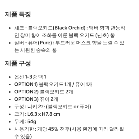
제품 특징
체크 - 블랙오키드(Black Orchid) : 앰버 향과 관능적
인 장미 향이 조화를 이룬 블랙 오키드 (난초) 향
실버 - 퓨어(Pure) : 부드러운 머스크 향을 느낄 수 있
는 시원한 숲속의 향
제품 구성
옵션 1~3중 택 1
OPTION 1) 블랙오키드 1개 / 퓨어 1개
OPTION 2) 블랙오키드 2개
OPTION 3) 퓨어 2개
구성 : 니키 2개(블랙오키드 or 퓨어)
크기 : L6.3 x H7.8 cm
무게 : 54g
사용기한 : 개당 45일 전후(사용 환경에 따라 달라질
수 있음)