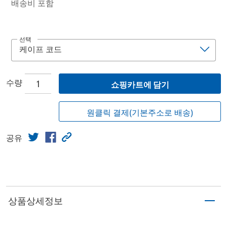
배송비 포함
선택
수량
쇼핑카트에 담기
원클릭 결제(기본주소로 배송)
공유
상품상세정보