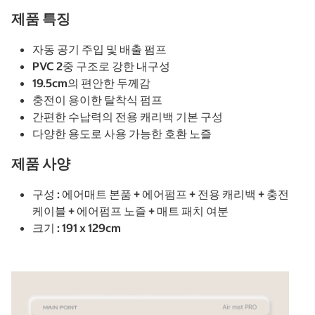
제품 특징
자동 공기 주입 및 배출 펌프
PVC 2중 구조로 강한 내구성
19.5cm의 편안한 두께감
충전이 용이한 탈착식 펌프
간편한 수납력의 전용 캐리백 기본 구성
다양한 용도로 사용 가능한 호환 노즐
제품 사양
구성 : 에어매트 본품 + 에어펌프 + 전용 캐리백 + 충전
케이블 + 에어펌프 노즐 + 매트 패치 여분
크기 : 191 x 129cm