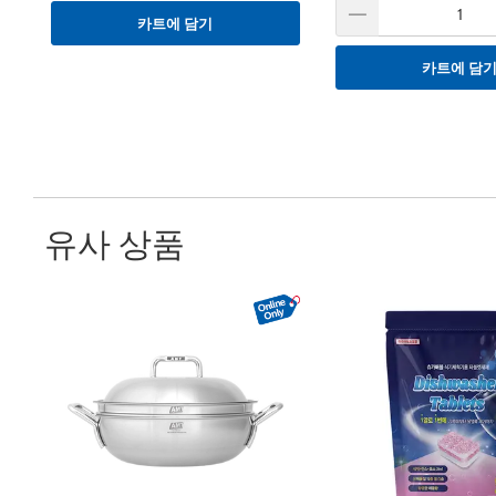
카트에 담기
카트에 담
유사 상품