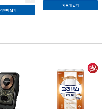
카트에 담기
카트에 담기
A
2
AM
2