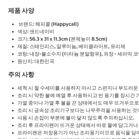
제품 사양
브랜드: 해피콜 (Happycall)
색상: 샌드네이비
크기: 56.3 x 31 x 11.3cm (본체높이 8.5cm)
재질: 스테인리스, 알루미늄, 베이클라이트, 유리제
코팅: 내장-불소수지 (티타늄 분말함유), 외장 - 세라믹 
원산지: 대한민국
주의 사항
세척 시 철 수세미를 사용하지 마시고 스펀지나 부드러운
조리 시 약한 불에 예열 후 사용하시고 빈 용기를 장시간
가열 중이나 가열 후 불을 끈 상태에서도 매우 뜨거우므
조리 시 금속성 조리기구보다는 나무주걱을 사용하는 것이
사용 시 손잡이 부분에 불이 닿지 않도록 주의하십시오.
조리 후 프라이팬이 뜨거운 상태에서 바로 물에 담그거나
프라이팬은 저장용기가 아닌 조리용기이므로 음식을 담아