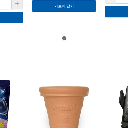
카트에 담기
기