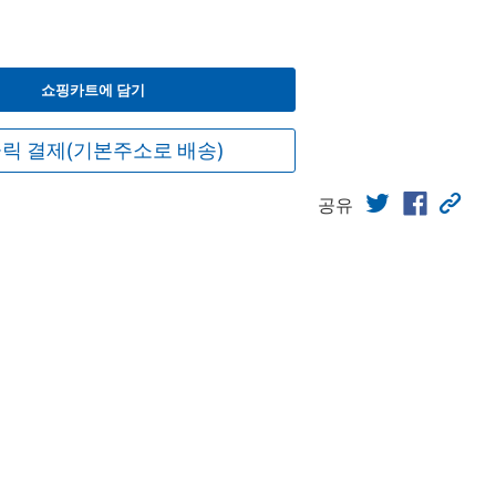
쇼핑카트에 담기
릭 결제(기본주소로 배송)
공유