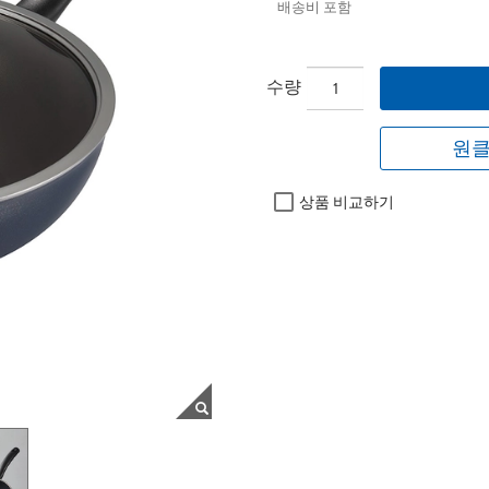
배송비 포함
수량
원클
상품 비교하기