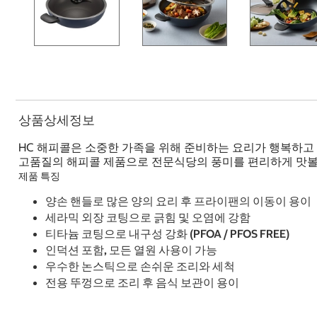
상품상세정보
HC 해피콜은 소중한 가족을 위해 준비하는 요리가 행복하고 
고품질의 해피콜 제품으로 전문식당의 풍미를 편리하게 맛볼
제품 특징
양손 핸들로 많은 양의 요리 후 프라이팬의 이동이 용이
세라믹 외장 코팅으로 긁힘 및 오염에 강함
티타늄 코팅으로 내구성 강화 (PFOA / PFOS FREE)
인덕션 포함, 모든 열원 사용이 가능
우수한 논스틱으로 손쉬운 조리와 세척
전용 뚜껑으로 조리 후 음식 보관이 용이