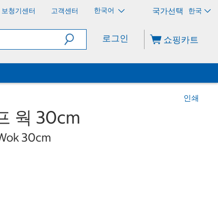
한국어
보청기센터
고객센터
한국
로그인
쇼핑카트
인쇄
프 웍 30cm
 Wok 30cm