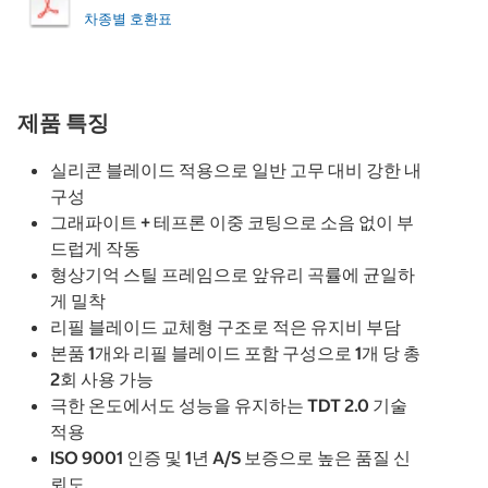
차종별 호환표
제품 특징
실리콘 블레이드 적용으로 일반 고무 대비 강한 내
구성
그래파이트 + 테프론 이중 코팅으로 소음 없이 부
드럽게 작동
형상기억 스틸 프레임으로 앞유리 곡률에 균일하
게 밀착
리필 블레이드 교체형 구조로 적은 유지비 부담
본품 1개와 리필 블레이드 포함 구성으로 1개 당 총
2회 사용 가능
극한 온도에서도 성능을 유지하는 TDT 2.0 기술
적용
ISO 9001 인증 및 1년 A/S 보증으로 높은 품질 신
뢰도