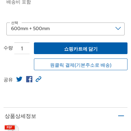
배송비 포함
선택
수량
쇼핑카트에 담기
원클릭 결제(기본주소로 배송)
공유
상품상세정보