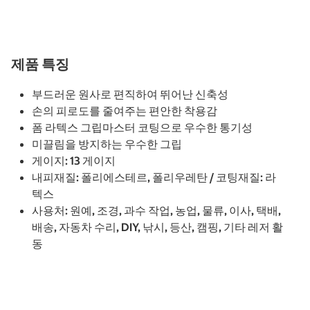
제품 특징
부드러운 원사로 편직하여 뛰어난 신축성
손의 피로도를 줄여주는 편안한 착용감
폼 라텍스 그립마스터 코팅으로 우수한 통기성
미끌림을 방지하는 우수한 그립
게이지: 13 게이지
내피재질: 폴리에스테르, 폴리우레탄 / 코팅재질: 라
텍스
사용처: 원예, 조경, 과수 작업, 농업, 물류, 이사, 택배,
배송, 자동차 수리, DIY, 낚시, 등산, 캠핑, 기타 레저 활
동