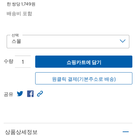
한 쌍당 1,749원
배송비 포함
선택
수량
쇼핑카트에 담기
원클릭 결제(기본주소로 배송)
공유
상품상세정보