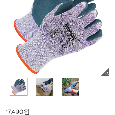
17,490원