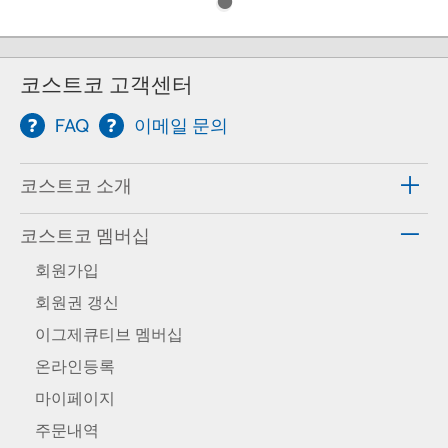
코스트코 고객센터
FAQ
이메일 문의
코스트코 소개
코스트코 멤버십
회원가입
회원권 갱신
이그제큐티브 멤버십
온라인등록
마이페이지
주문내역