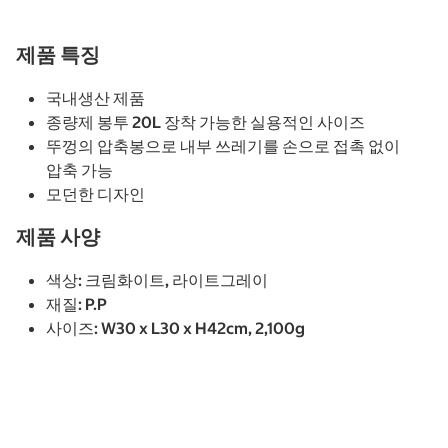
제품 특징
국내생산 제품
종량제 봉투 20L 장착 가능한 실용적인 사이즈
뚜껑의 압축봉으로 내부 쓰레기를 손으로 접촉 없이
압축 가능
모던한 디자인
제품 사양
색상: 크림화이트, 라이트그레이
재질: P.P
사이즈: W30 x L30 x H42cm, 2,100g