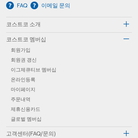
FAQ
이메일 문의
코스트코 소개
코스트코 멤버십
회원가입
회원권 갱신
이그제큐티브 멤버십
온라인등록
마이페이지
주문내역
제휴신용카드
글로벌 멤버십
고객센터(FAQ/문의)