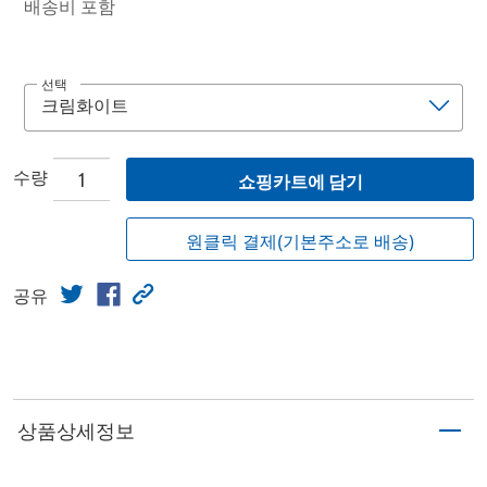
배송비 포함
선택
수량
쇼핑카트에 담기
원클릭 결제(기본주소로 배송)
공유
상품상세정보