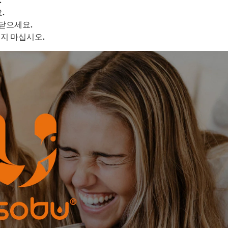
.
 닫으세요.
지 마십시오.