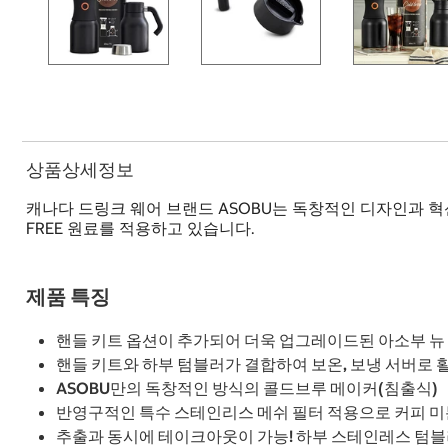
상품상세정보
캐나다 드링크 웨어 브랜드 ASOBU는 독창적인 디자인과 
FREE 원료를 적용하고 있습니다.
제품 특징
핸들 키트 옵션이 추가되어 더욱 업그레이드된 아소부 뉴
핸들 키트와 하부 텀블러가 결합하여 보온, 보냉 서버로
ASOBU만의 독창적인 방식의 콜드브루 메이커(침출식)
반영구적인 특수 스테인리스 메쉬 필터 적용으로 커피 미분
추출과 동시에 테이크아웃이 가능! 하부 스테인레스 텀블