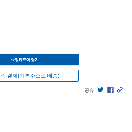
쇼핑카트에 담기
릭 결제(기본주소로 배송)
공유