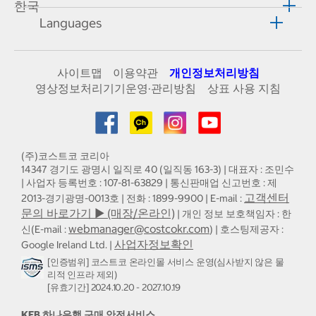
한국
Languages
사이트맵
이용약관
개인정보처리방침
영상정보처리기기운영·관리방침
상표 사용 지침
(주)코스트코 코리아
14347 경기도 광명시 일직로 40 (일직동 163-3) | 대표자 : 조민수
| 사업자 등록번호 : 107-81-63829 | 통신판매업 신고번호 : 제
고객센터
2013-경기광명-0013호 | 전화 : 1899-9900 | E-mail :
문의 바로가기 ▶ (매장/온라인)
| 개인 정보 보호책임자 : 한
webmanager@costcokr.com
신(E-mail :
) | 호스팅제공자 :
사업자정보확인
Google Ireland Ltd. |
[인증범위] 코스트코 온라인몰 서비스 운영(심사받지 않은 물
리적 인프라 제외)
[유효기간] 2024.10.20 - 2027.10.19
KEB 하나은행 구매 안전서비스