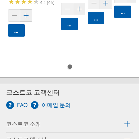
★
★
★
★
★
★
★
★
★
★
4.4 (46)
카트에 
카트에 담기
카트에 담기
카트에 담기
코스트코 고객센터
FAQ
이메일 문의
코스트코 소개