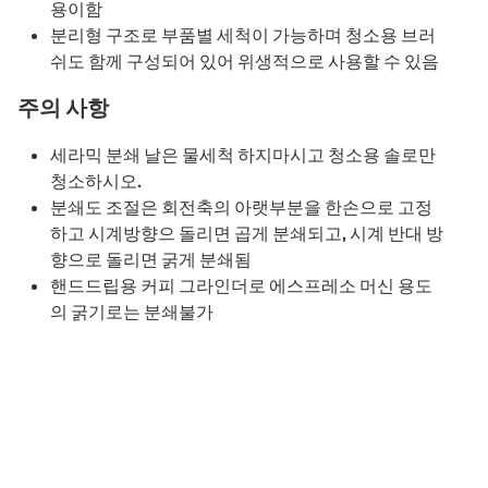
용이함
분리형 구조로 부품별 세척이 가능하며 청소용 브러
쉬도 함께 구성되어 있어 위생적으로 사용할 수 있음
주의 사항
세라믹 분쇄 날은 물세척 하지마시고 청소용 솔로만
청소하시오.
분쇄도 조절은 회전축의 아랫부분을 한손으로 고정
하고 시계방향으 돌리면 곱게 분쇄되고, 시계 반대 방
향으로 돌리면 굵게 분쇄됨
핸드드립용 커피 그라인더로 에스프레소 머신 용도
의 굵기로는 분쇄불가