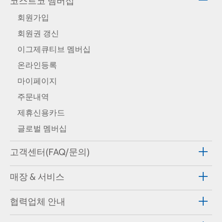
코스트코 멤버십
회원가입
회원권 갱신
이그제큐티브 멤버십
온라인등록
마이페이지
주문내역
제휴신용카드
글로벌 멤버십
고객센터(FAQ/문의)
매장 & 서비스
협력업체 안내