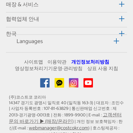
매장 & 서비스
협력업체 안내
한국
Languages
사이트맵
이용약관
개인정보처리방침
영상정보처리기기운영·관리방침
상표 사용 지침
(주)코스트코 코리아
14347 경기도 광명시 일직로 40 (일직동 163-3) | 대표자 : 조민수
| 사업자 등록번호 : 107-81-63829 | 통신판매업 신고번호 : 제
고객센터
2013-경기광명-0013호 | 전화 : 1899-9900 | E-mail :
문의 바로가기 ▶ (매장/온라인)
| 개인 정보 보호책임자 : 한
webmanager@costcokr.com
신(E-mail :
) | 호스팅제공자 :