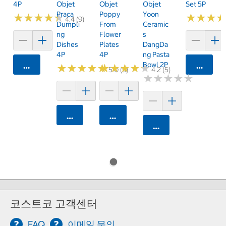
4P
Objet
Objet
Objet
Set 5P
Praca
Poppy
Yoon
★
★
★
★
★
★
★
★
★
★
★
★
★
★
★
★
4.4 (9)
Dumpli
From
Ceramic
Ng
Flower
S
Dishes
Plates
DangDa
4P
4P
Ng Pasta
Bowl 2P
카트에 담기
카트에 
★
★
★
★
★
★
★
★
★
★
★
★
★
★
★
★
★
★
★
★
5.0 (5)
4.2 (5)
★
★
★
★
★
★
★
★
★
★
카트에 담기
카트에 담기
카트에 담기
코스트코 고객센터
FAQ
이메일 문의