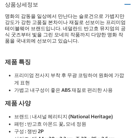
상품상세정보
명화의 감동을 일상에서 만난다는 슬로건으로 가볍지만
강도가 강한 고품질 본차이나 재질로 선보이는 프리미엄
테이블웨어 브랜드입니다. 네덜란드 반고흐 뮤지엄의 공
식 굿즈부터 빛을 그린 모네의 작품까지 다양한 명화 작
품을 국내외에 선보이고 있습니다.
제품 특징
프리미엄 전사지 부착 후 무광 코팅하여 원화에 가깝
게 표현
가볍고 내구성이 좋은 ABS 재질로 편리한 사용
제품 사양
브랜드 : 내셔널 헤리티지 (National Heritage)
패턴 : 반고흐 아몬드 꽃, 모네 정원
구성 : 쟁반 2P