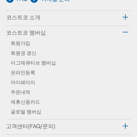
코스트코 소개
코스트코 멤버십
회원가입
회원권 갱신
이그제큐티브 멤버십
온라인등록
마이페이지
주문내역
제휴신용카드
글로벌 멤버십
고객센터(FAQ/문의)