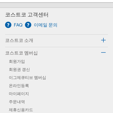
코스트코 고객센터
FAQ
이메일 문의
코스트코 소개
코스트코 멤버십
회원가입
회원권 갱신
이그제큐티브 멤버십
온라인등록
마이페이지
주문내역
제휴신용카드