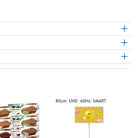
1
예
Y
10