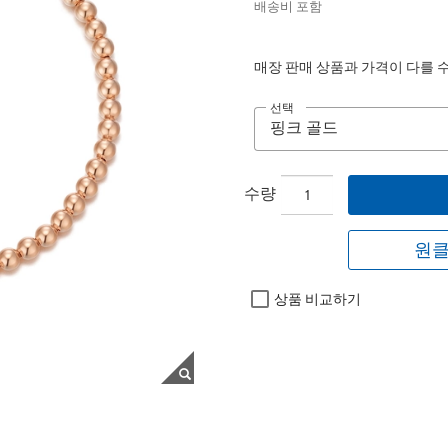
배송비 포함
매장 판매 상품과 가격이 다를 
선택
수량
원클
상품 비교하기