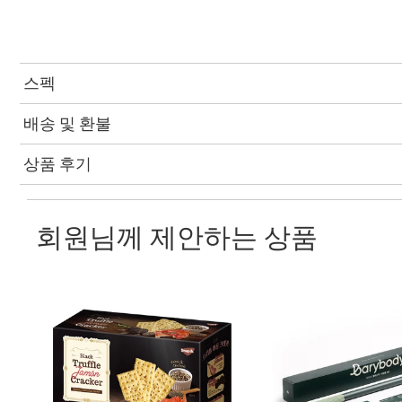
스펙
배송 및 환불
상품 후기
회원님께 제안하는 상품