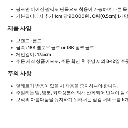
볼로만 이어진 팔찌로 단독으로 착용이 가능하며 다른 
기본길이에서 추가 1cm 당 90,000원 , O링(0.5cm) 1
제품 사양
브랜드 : 론드
금속 : 18K 옐로우 골드 or 18K 핑크 골드
체인길이 : 17.5cm
주문 제작 상품이므로, 주문 확인 후 주말 제외 8-12일 
주의 사항
알레르기 반응이 있을 시 착용을 중지하셔야 합니다.
주얼리는 땀, 염분, 화학성분에 의해 산화되어 변색이 될 
보석의 아름다움을 유지하기 위해서는 점검 서비스를 6개