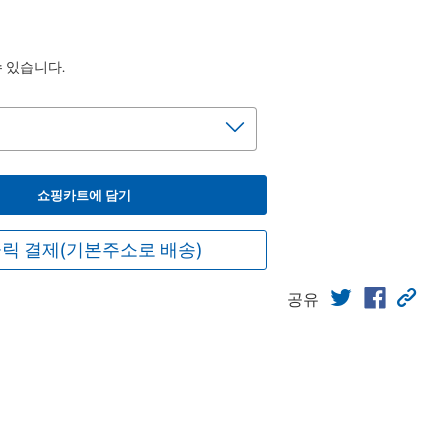
수 있습니다.
쇼핑카트에 담기
릭 결제(기본주소로 배송)
공유