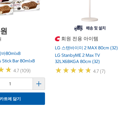
0원
회원 전용 아이템
원
LG 스탠바이미 2 MAX 80cm (32)
80mlx8
LG StanbyME 2 Max TV
 Stick Bar 80mlx8
32LX6BKGA 80cm (32)
★
★
★
★
★
★
★
★
★
★
★
★
★
★
4.7 (109)
4.7 (7)
카트에 담기