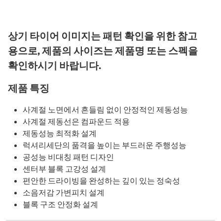
상기 타이어 이미지는 패턴 확인을 위한 참고
용으로, 제품의 사이즈는 제품명 또는 스펙을
확인하시기 바랍니다.
제품 특징
사계절 노면에서 흔들림 없이 안정적인 제동성능
사계절 제동선은 컴파운드 적용
제동성능 최적화 설계
럭셔리세단의 품격을 높이는 부드러운 주행성능
공성능 비대칭 패턴 디자인
센터부 블록 고강성 설계
편안한 드라이빙을 완성하는 깊이 있는 정숙성
소음저감 가변피치 설계
블록 구조 안정화 설계