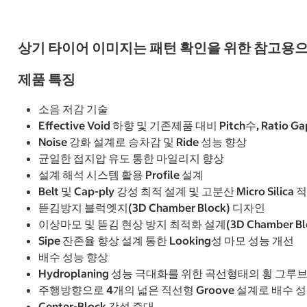
상기 타이어 이미지는 패턴 확인을 위한 참고용으
제품 특징
소음 저감 기술
Effective Void 하향 및 기존제품 대비 Pitch수, Ratio 
Noise 강화 설계로 승차감 및 Ride 성능 향상
균일한 접지압 유도 통한 마일리지 향상
설계 해석 시스템 활용 Profile 설계
Belt 및 Cap-ply 강성 최적 설계 및 고분산 Micro Silica 
뜯김방지 블럭엣지(3D Chamber Block) 디자인
이상마모 및 뜯김 현상 방지 최적화 설계(3D Chamber Blo
Sipe 잔존율 향상 설계 통한 Looking성 마모 성능 개선
배수 성능 향상
Hydroplaning 성능 극대화를 위한 곡선형태의 횡 그루
주행방향으로 4개의 넓은 직선형 Groove 설계로 배수 
Center-Block 강성 증대