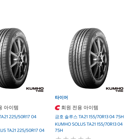
타
금
9
K
9
타이어
용 아이템
회원 전용 아이템
21 225/50R17 04
금호 솔루스 TA21 155/70R13 04 75H
KUMHO SOLUS TA21 155/70R13 04
S TA21 225/50R17 04
75H