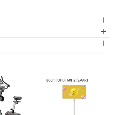
휘
함
Fi