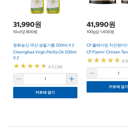
31,990원
41,990원
10㎖당 800원
100g당 1,400원
청화농산 국산 생들기름 200ml X 2
CP 플레이밍 치킨텐더1.5k
Cheonghwa Virgin Perilla Oil 200ml
CP Flamin' Chicken Ten
X 2
★
★
★
★
★
★
★
★
★
★
4.9
★
★
★
★
★
★
★
★
★
★
4.5 (34)
카트에 담
카트에 담기