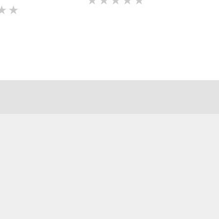
★
★
★
★
★
★
★
★
★
★
★
★
★
★