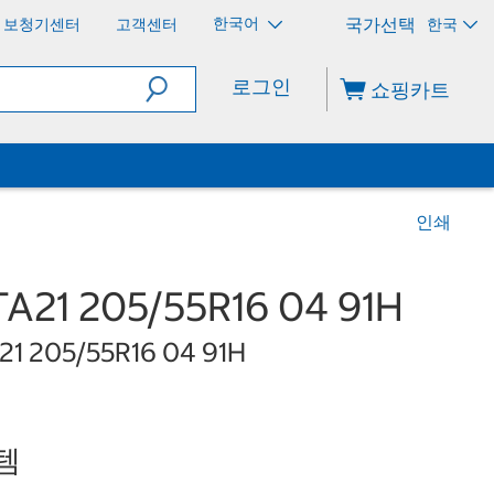
한국어
보청기센터
고객센터
한국
로그인
쇼핑카트
인쇄
1 205/55R16 04 91H
1 205/55R16 04 91H
템