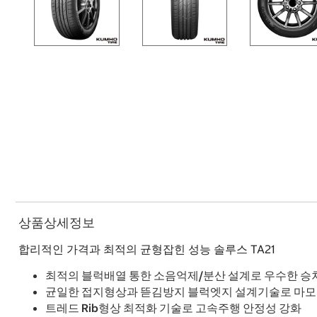
상품상세정보
합리적인 가격과 최적의 균형잡힌 성능 솔루스 TA21
최적의 블럭배열 통한 소음억제/분산 설계로 우수한 승차
균일한 접지형상과 뜯김방지 블럭엣지 설계기술로 마모
트레드 Rib형상 최적화 기술로 고속주행 안정성 강화