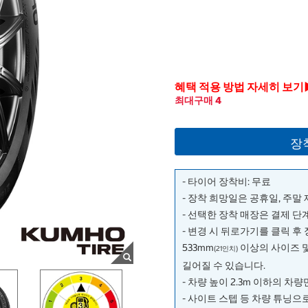
혜택 적용 방법 자세히 보기
최대구매 4
장
- 타이어 장착비: 무료
- 장착 희망일은 공휴일, 주말
- 선택한 장착 매장은 결제 
- 변경 시 뒤로가기를 클릭 후
533mm
이상의 사이즈 
(21인치)
길어질 수 있습니다.
- 차량 높이 2.3m 이하의 차
- 사이트 스텝 등 차량 튜닝