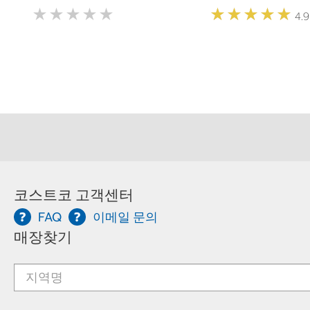
★
★
★
★
★
★
★
★
★
★
★
★
★
★
★
★
★
★
★
★
4.9
코스트코 고객센터
FAQ
이메일 문의
매장찾기