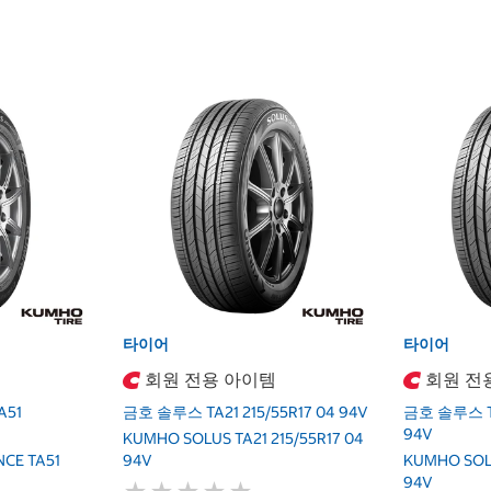
타이어
타이어
회원 전용 아이템
회원 전
51
금호 솔루스 TA21 215/55R17 04 94V
금호 솔루스 TA
94V
KUMHO SOLUS TA21 215/55R17 04
CE TA51
94V
KUMHO SOLU
94V