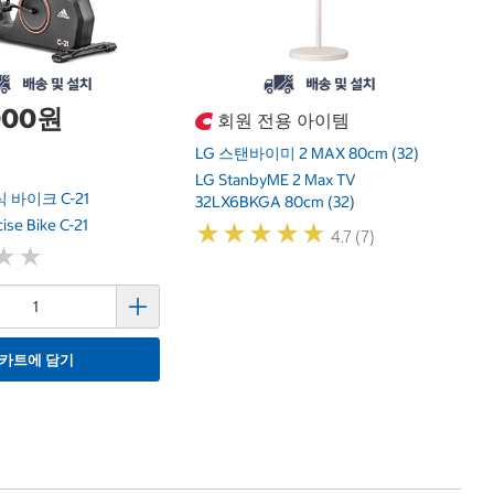
,000원
회원 전용 아이템
LG 스탠바이미 2 MAX 80cm (32)
LG StanbyME 2 Max TV
 바이크 C-21
32LX6BKGA 80cm (32)
ise Bike C-21
★
★
★
★
★
★
★
★
★
★
4.7 (7)
★
★
★
★
카트에 담기