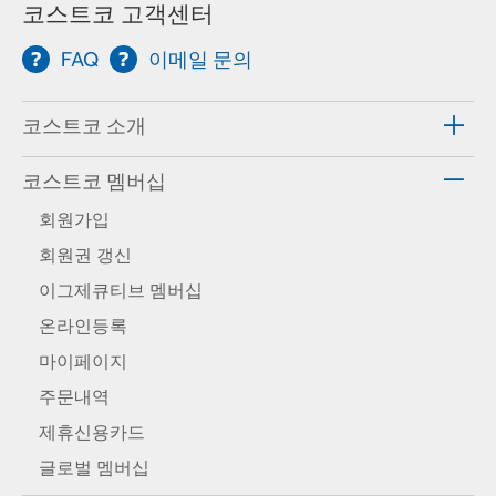
코스트코 고객센터
FAQ
이메일 문의
코스트코 소개
코스트코 멤버십
회원가입
회원권 갱신
이그제큐티브 멤버십
온라인등록
마이페이지
주문내역
제휴신용카드
글로벌 멤버십