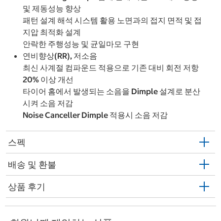
및 제동성능 향상
패턴 설계 해석 시스템 활용 노면과의 접지 면적 및 접
지압 최적화 설계
안락한 주행성능 및 균일마모 구현
연비향상(RR), 저소음
최신 사계절 컴파운드 적용으로 기존 대비 회전 저항
20% 이상 개선
타이어 홈에서 발생되는 소음을 Dimple 설계로 분산
시켜 소음 저감
Noise Canceller Dimple 적용시 소음 저감
스펙
배송 및 환불
상품 후기