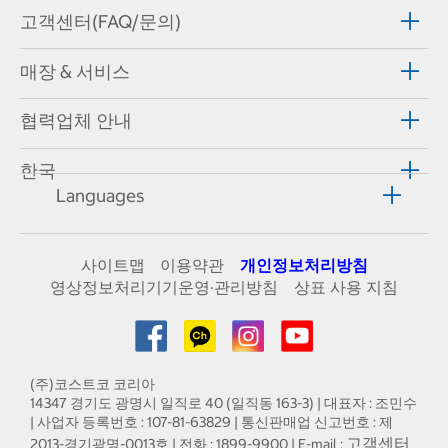
고객센터(FAQ/문의)
매장 & 서비스
협력업체 안내
한국
Languages
사이트맵
이용약관
개인정보처리방침
영상정보처리기기운영·관리방침
상표 사용 지침
(주)코스트코 코리아
14347 경기도 광명시 일직로 40 (일직동 163-3) | 대표자 : 조민수
| 사업자 등록번호 : 107-81-63829 | 통신판매업 신고번호 : 제
고객센터
2013-경기광명-0013호 | 전화 : 1899-9900 | E-mail :