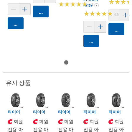
★
★
★
★
★
★
★
★
★
★
★
★
★
★
★
★
4.7 (7)
RCO
카트에 담기
★
★
★
★
★
★
★
★
★
★
4.8 (250)
카트에 담기
카트에 
카트에 담기
유사 상품
타이어
타이어
타이어
타이어
타이어
회원
회원
회원
회원
회원
전용 아
전용 아
전용 아
전용 아
전용 아