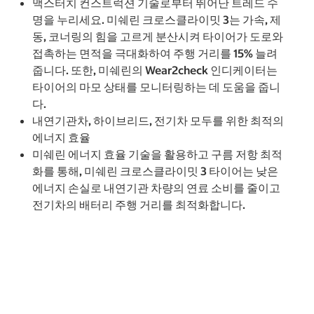
맥스터치 컨스트럭션 기술로부터 뛰어난 트레드 수
명을 누리세요. 미쉐린 크로스클라이밋 3는 가속, 제
동, 코너링의 힘을 고르게 분산시켜 타이어가 도로와
접촉하는 면적을 극대화하여 주행 거리를 15% 늘려
줍니다. 또한, 미쉐린의 Wear2check 인디케이터는
타이어의 마모 상태를 모니터링하는 데 도움을 줍니
다.
내연기관차, 하이브리드, 전기차 모두를 위한 최적의
에너지 효율
미쉐린 에너지 효율 기술을 활용하고 구름 저항 최적
화를 통해, 미쉐린 크로스클라이밋 3 타이어는 낮은
에너지 손실로 내연기관 차량의 연료 소비를 줄이고
전기차의 배터리 주행 거리를 최적화합니다.