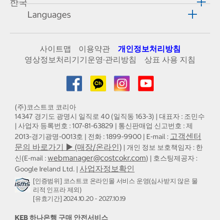
한국
Languages
사이트맵
이용약관
개인정보처리방침
영상정보처리기기운영·관리방침
상표 사용 지침
(주)코스트코 코리아
14347 경기도 광명시 일직로 40 (일직동 163-3) | 대표자 : 조민수
| 사업자 등록번호 : 107-81-63829 | 통신판매업 신고번호 : 제
고객센터
2013-경기광명-0013호 | 전화 : 1899-9900 | E-mail :
문의 바로가기 ▶ (매장/온라인)
| 개인 정보 보호책임자 : 한
webmanager@costcokr.com
신(E-mail :
) | 호스팅제공자 :
사업자정보확인
Google Ireland Ltd. |
[인증범위] 코스트코 온라인몰 서비스 운영(심사받지 않은 물
리적 인프라 제외)
[유효기간] 2024.10.20 - 2027.10.19
KEB 하나은행 구매 안전서비스