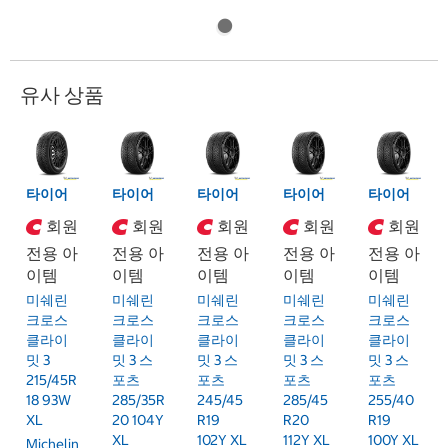
유사 상품
타이어
타이어
타이어
타이어
타이어
회원
회원
회원
회원
회원
전용 아
전용 아
전용 아
전용 아
전용 아
이템
이템
이템
이템
이템
미쉐린
미쉐린
미쉐린
미쉐린
미쉐린
크로스
크로스
크로스
크로스
크로스
클라이
클라이
클라이
클라이
클라이
밋 3
밋 3 스
밋 3 스
밋 3 스
밋 3 스
215/45R
포츠
포츠
포츠
포츠
18 93W
285/35R
245/45
285/45
255/40
XL
20 104Y
R19
R20
R19
XL
102Y XL
112Y XL
100Y XL
Michelin