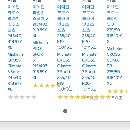
미쉐린
미쉐린
미쉐린
미쉐린
미쉐린
크로스
파일럿
크로스
크로스
크로스
클라이
스포츠 5
클라이
클라이
클라이
밋 3 스
215/40Z
밋 3 스
밋 3 스
밋 3
포츠
R18 89Y
포츠
포츠
235/50
245/40
XL
255/40
255/40
R18 101Y
R18 97Y
R19
R20
XL
Michelin
XL
100Y XL
101Y XL
PILOT
Michelin
Michelin
SPORT
Michelin
Michelin
CROSS
CROSS
5
CROSS
CROSS
CLIMAT
Climate
215/40Z
Climate
Climate
E 3
3 Sport
R18 89Y
3 Sport
3 Sport
235/50
245/40
XL
255/40
255/40
R18 101Y
R18 97Y
R19
R20
XL
★
★
★
★
★
★
★
★
★
★
5.0 (1)
XL
100Y XL
101Y XL
★
★
★
★
★
★
★
★
★
★
★
★
★
★
★
★
★
★
★
★
★
★
★
★
★
★
★
★
★
★
★
★
★
★
★
★
5.0 (1)
5.0 (1)