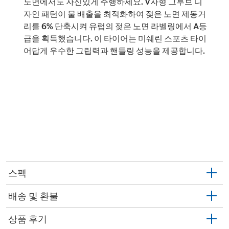
노면에서도 자신있게 주행하세요. V자형 그루브 디
자인 패턴이 물 배출을 최적화하여 젖은 노면 제동거
리를 6% 단축시켜 유럽의 젖은 노면 라벨링에서 A등
급을 획득했습니다. 이 타이어는 미쉐린 스포츠 타이
어답게 우수한 그립력과 핸들링 성능을 제공합니다.
스펙
배송 및 환불
상품 후기