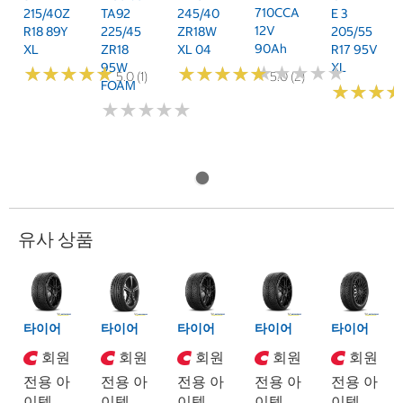
710CCA
215/40Z
TA92
245/40
E 3
12V
R18 89Y
225/45
ZR18W
205/55
90Ah
XL
ZR18
XL 04
R17 95V
95W
XL
★
★
★
★
★
★
★
★
★
★
★
★
★
★
★
★
★
★
★
★
★
★
★
★
★
★
★
★
★
★
5.0 (1)
5.0 (2)
FOAM
★
★
★
★
★
★
★
★
★
★
★
★
★
★
★
★
유사 상품
타이어
타이어
타이어
타이어
타이어
회원
회원
회원
회원
회원
전용 아
전용 아
전용 아
전용 아
전용 아
이템
이템
이템
이템
이템