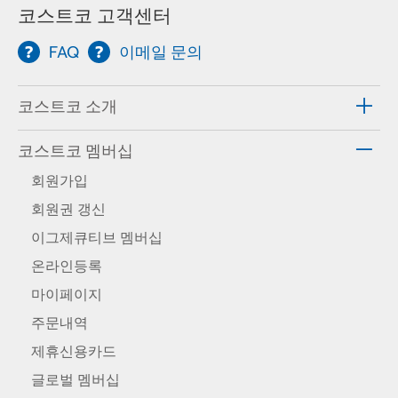
코스트코 고객센터
FAQ
이메일 문의
코스트코 소개
코스트코 멤버십
회원가입
회원권 갱신
이그제큐티브 멤버십
온라인등록
마이페이지
주문내역
제휴신용카드
글로벌 멤버십