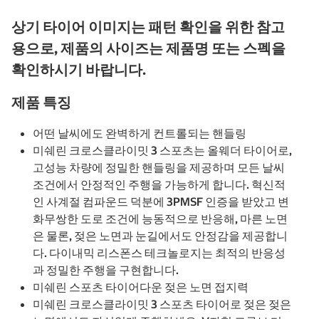
상기 타이어 이미지는 패턴 확인을 위한 참고
용으로, 제품의 사이즈는 제품명 또는 스펙을
확인하시기 바랍니다.
제품 특징
어떤 날씨에도 완벽하게 컨트롤되는 핸들링
미쉐린 크로스클라이밋 3 스포츠는 올웨더 타이어로,
고성능 차량에 정밀한 핸들링을 제공하며 모든 날씨
조건에서 안정적인 주행을 가능하게 합니다. 혁신적
인 사계절 컴파운드 덕분에 3PMSF 인증을 받았고 변
화무쌍한 도로 조건에 능동적으로 반응해, 마른 노면
은 물론, 젖은 노면과 눈길에서도 안정감을 제공합니
다. 다이내믹 리스폰스 테크놀로지는 최적의 반응성
과 정밀한 주행을 구현합니다.
미쉐린 스포츠 타이어다운 젖은 노면 접지력
미쉐린 크로스클라이밋 3 스포츠 타이어로 젖은 젖은