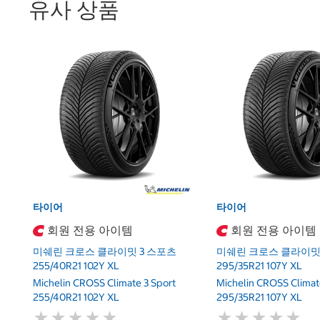
유사 상품
타이어
타이어
회원 전용 아이템
회원 전용 아이템
미쉐린 크로스 클라이밋 3 스포츠
미쉐린 크로스 클라이밋 
255/40R21 102Y XL
295/35R21 107Y XL
Michelin CROSS Climate 3 Sport
Michelin CROSS Climat
255/40R21 102Y XL
295/35R21 107Y XL
★
★
★
★
★
★
★
★
★
★
★
★
★
★
★
★
★
★
★
★