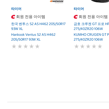
타이어
타이어
회원 전용 아이템
회원 전용 아이템
한국 벤투스 S2 AS H462 205/50R17
금호 크루젠 GT 프로 HP
93W XL
275/40ZR20 106W
Hankook Ventus S2 AS H462
KUMHO CRUGEN GT P
205/50R17 93W XL
275/40ZR20 106W
★
★
★
★
★
★
★
★
★
★
★
★
★
★
★
★
★
★
★
★