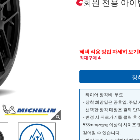
회원 전용 아이
혜택 적용 방법 자세히 보기
최대구매 4
장
- 타이어 장착비: 무료
- 장착 희망일은 공휴일, 주말
- 선택한 장착 매장은 결제 
- 변경 시 뒤로가기를 클릭 후
533mm
이상의 사이즈 
(21인치)
길어질 수 있습니다.