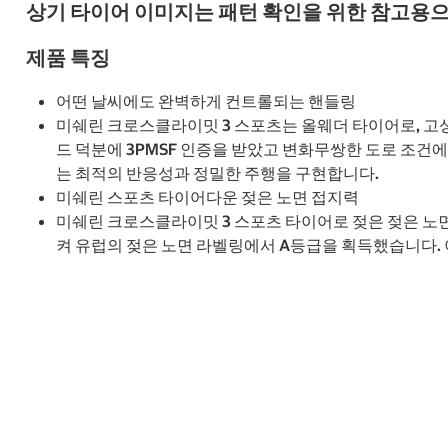
상기 타이어 이미지는 패턴 확인을 위한 참고용으
제품 특징
어떤 날씨에도 완벽하게 컨트롤되는 핸들링
미쉐린 크로스클라이밋 3 스포츠는 올웨더 타이어로, 고
드 덕분에 3PMSF 인증을 받았고 변화무쌍한 도로 조건
는 최적의 반응성과 정밀한 주행을 구현합니다.
미쉐린 스포츠 타이어다운 젖은 노면 접지력
미쉐린 크로스클라이밋 3 스포츠 타이어로 젖은 젖은 노
켜 유럽의 젖은 노면 라벨링에서 A등급을 획득했습니다.