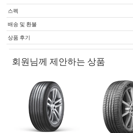
스펙
배송 및 환불
상품 후기
회원님께 제안하는 상품