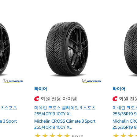
타이어
타이어
회원 전용 아이템
회원 전
3 스포츠
미쉐린 크로스 클라이밋 3 스포츠
미쉐린 크로스
255/40R19 100Y XL
255/35R19 
e 3 Sport
Michelin CROSS Climate 3 Sport
Michelin CR
255/40R19 100Y XL
255/35R19 
★
★
★
★
★
★
★
★
★
★
★
★
★
★
★
★
5.0 (1)