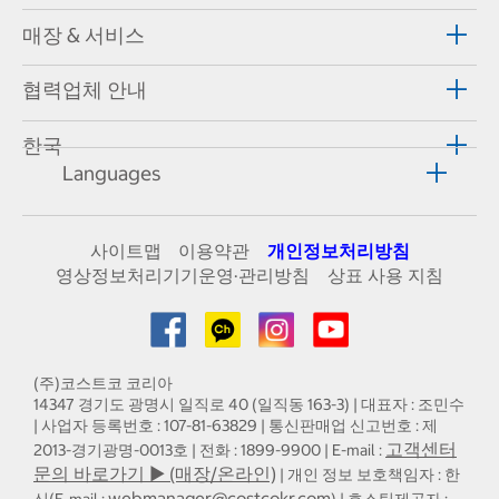
매장 & 서비스
협력업체 안내
한국
Languages
사이트맵
이용약관
개인정보처리방침
영상정보처리기기운영·관리방침
상표 사용 지침
(주)코스트코 코리아
14347 경기도 광명시 일직로 40 (일직동 163-3) | 대표자 : 조민수
| 사업자 등록번호 : 107-81-63829 | 통신판매업 신고번호 : 제
고객센터
2013-경기광명-0013호 | 전화 : 1899-9900 | E-mail :
문의 바로가기 ▶ (매장/온라인)
| 개인 정보 보호책임자 : 한
webmanager@costcokr.com
신(E-mail :
) | 호스팅제공자 :