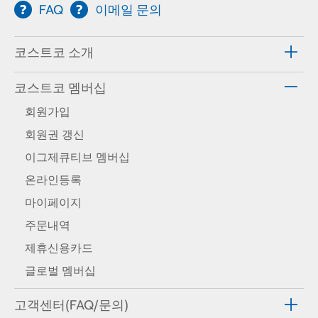
FAQ
이메일 문의
코스트코 소개
코스트코 멤버십
회원가입
회원권 갱신
이그제큐티브 멤버십
온라인등록
마이페이지
주문내역
제휴신용카드
글로벌 멤버십
고객센터(FAQ/문의)