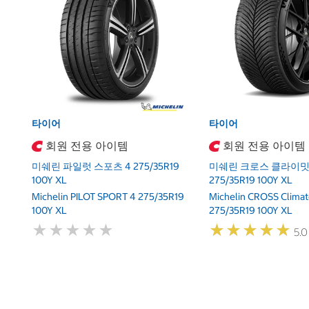
타이어
타이어
회원 전용 아이템
회원 전용 아이템
미쉐린 파일럿 스포츠 4 275/35R19
미쉐린 크로스 클라이밋 
100Y XL
275/35R19 100Y XL
Michelin PILOT SPORT 4 275/35R19
Michelin CROSS Climat
100Y XL
275/35R19 100Y XL
★
★
★
★
★
★
★
★
★
★
★
★
★
★
★
★
★
★
★
★
5.0