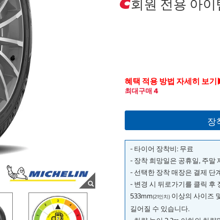
회원 전용 아이
혜택 적용 방법 자세히 보기
최대구매 4
장
- 타이어 장착비: 무료
- 장착 희망일은 공휴일, 주말
- 선택한 장착 매장은 결제 
- 변경 시 뒤로가기를 클릭 후
533mm
이상의 사이즈 
(21인치)
길어질 수 있습니다.