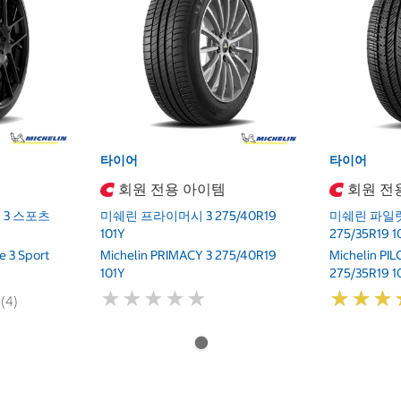
타이어
타이어
회원 전용 아이템
회원 전
3 스포츠
미쉐린 프라이머시 3 275/40R19
미쉐린 파일럿
101Y
275/35R19 1
e 3 Sport
Michelin PRIMACY 3 275/40R19
Michelin PI
101Y
275/35R19 1
★
★
★
★
★
★
★
★
★
★
★
★
★
★
★
★
 (4)