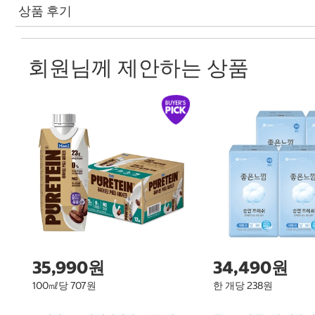
상품 후기
회원님께 제안하는 상품
35,990원
34,490원
100㎖당 707원
한 개당 238원