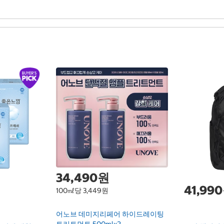
34,490원
41,99
100㎖당 3,449원
어노브 데미지리페어 하이드레이팅