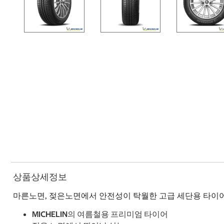
상품상세정보
마른노면, 젖은노면에서 안전성이 탁월한 고급 세단용 타이
MICHELIN의 여름철용 프리미엄 타이어