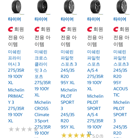
타이어
타이어
타이어
타이어
타이어
회원
회원
회원
회원
회원
전용 아
전용 아
전용 아
전용 아
전용 아
이템
이템
이템
이템
이템
미쉐린
미쉐린
미쉐린
미쉐린
미쉐린
프라이
크로스
파일럿
파일럿
파일럿
머시 3
클라이
스포츠 3
스포츠
스포츠3
275/35R
밋 3 스
245/35
A/S 4
245/35
19 100Y
포츠
R20
275/35R
R20
XL
275/35R
95Y XL
19 100Y
95Y
19 100Y
XL
ACOUS
Michelin
Michelin
XL
TIC
PRIMAC
PILOT
Michelin
Y 3
Michelin
SPORT
PILOT
Michelin
275/35R
CROSS
3
SPORT
PILOT
19 100Y
Climate
245/35
A/S 4
SPORT
XL
3 Sport
R20
275/35R
3
275/35R
95Y XL
19 100Y
245/35
★
★
★
★
★
★
★
★
★
★
19 100Y
XL
R20
★
★
★
★
★
★
★
★
★
★
5.0 (1)