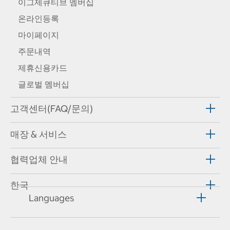
이그제큐티브 멤버십
온라인등록
마이페이지
주문내역
제휴신용카드
글로벌 멤버십
고객센터(FAQ/문의)
매장 & 서비스
협력업체 안내
한국
Languages