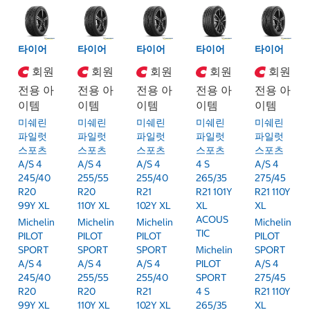
타이어
타이어
타이어
타이어
타이어
회원
회원
회원
회원
회원
전용 아
전용 아
전용 아
전용 아
전용 아
이템
이템
이템
이템
이템
미쉐린
미쉐린
미쉐린
미쉐린
미쉐린
파일럿
파일럿
파일럿
파일럿
파일럿
스포츠
스포츠
스포츠
스포츠
스포츠
A/S 4
A/S 4
A/S 4
4 S
A/S 4
245/40
255/55
255/40
265/35
275/45
R20
R20
R21
R21 101Y
R21 110Y
99Y XL
110Y XL
102Y XL
XL
XL
ACOUS
Michelin
Michelin
Michelin
Michelin
TIC
PILOT
PILOT
PILOT
PILOT
SPORT
SPORT
SPORT
Michelin
SPORT
A/S 4
A/S 4
A/S 4
PILOT
A/S 4
245/40
255/55
255/40
SPORT
275/45
R20
R20
R21
4 S
R21 110Y
99Y XL
110Y XL
102Y XL
265/35
XL