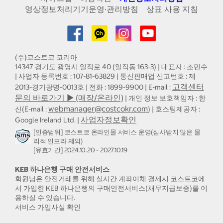
영상정보처리기기운영·관리방침
상표 사용 지침
(주)코스트코 코리아
14347 경기도 광명시 일직로 40 (일직동 163-3) | 대표자 : 조민수
| 사업자 등록번호 : 107-81-63829 | 통신판매업 신고번호 : 제
고객센터
2013-경기광명-0013호 | 전화 : 1899-9900 | E-mail :
문의 바로가기 ▶ (매장/온라인)
| 개인 정보 보호책임자 : 한
webmanager@costcokr.com
신(E-mail :
) | 호스팅제공자 :
사업자정보확인
Google Ireland Ltd. |
[인증범위] 코스트코 온라인몰 서비스 운영(심사받지 않은 물
리적 인프라 제외)
[유효기간] 2024.10.20 - 2027.10.19
KEB 하나은행 구매 안전서비스
회원님은 안전거래를 위해 실시간 계좌이체 결제시 코스트코에
서 가입한 KEB 하나은행의 구매안전서비스(채무지급보증)를 이
용하실 수 있습니다.
서비스 가입사실 확인