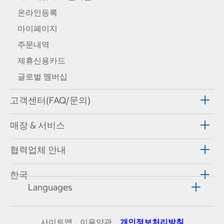
온라인등록
마이페이지
주문내역
제휴신용카드
글로벌 멤버십
고객센터(FAQ/문의)
매장 & 서비스
협력업체 안내
한국
Languages
사이트맵
이용약관
개인정보처리방침