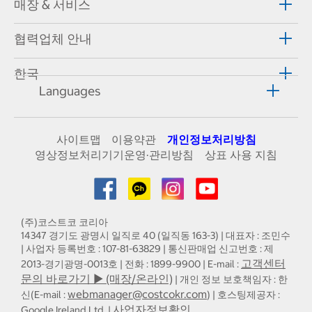
매장 & 서비스
협력업체 안내
한국
Languages
사이트맵
이용약관
개인정보처리방침
영상정보처리기기운영·관리방침
상표 사용 지침
(주)코스트코 코리아
14347 경기도 광명시 일직로 40 (일직동 163-3) | 대표자 : 조민수
| 사업자 등록번호 : 107-81-63829 | 통신판매업 신고번호 : 제
고객센터
2013-경기광명-0013호 | 전화 : 1899-9900 | E-mail :
문의 바로가기 ▶ (매장/온라인)
| 개인 정보 보호책임자 : 한
webmanager@costcokr.com
신(E-mail :
) | 호스팅제공자 :
사업자정보확인
Google Ireland Ltd. |