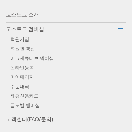
코스트코 소개
코스트코 멤버십
회원가입
회원권 갱신
이그제큐티브 멤버십
온라인등록
마이페이지
주문내역
제휴신용카드
글로벌 멤버십
고객센터(FAQ/문의)