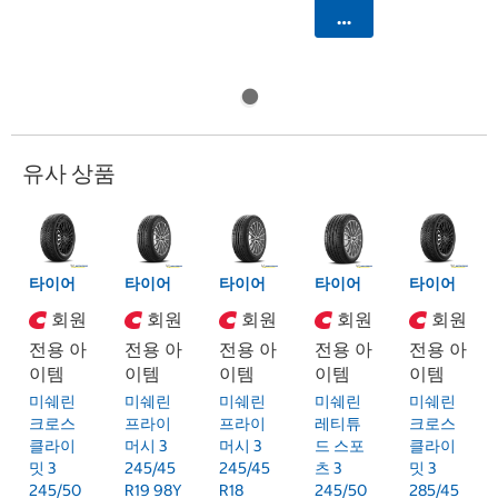
카트에 담기
유사 상품
타이어
타이어
타이어
타이어
타이어
회원
회원
회원
회원
회원
전용 아
전용 아
전용 아
전용 아
전용 아
이템
이템
이템
이템
이템
미쉐린
미쉐린
미쉐린
미쉐린
미쉐린
크로스
프라이
프라이
레티튜
크로스
클라이
머시 3
머시 3
드 스포
클라이
밋 3
245/45
245/45
츠 3
밋 3
245/50
R19 98Y
R18
245/50
285/45