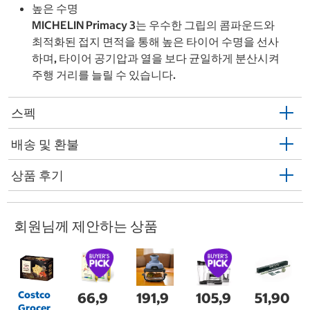
높은 수명
MICHELIN Primacy 3는 우수한 그립의 콤파운드와
최적화된 접지 면적을 통해 높은 타이어 수명을 선사
하며, 타이어 공기압과 열을 보다 균일하게 분산시켜
주행 거리를 늘릴 수 있습니다.
스펙
배송 및 환불
상품 후기
회원님께 제안하는 상품
Costco
66,9
191,9
105,9
51,90
Grocer