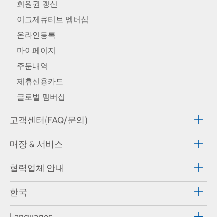
회원권 갱신
이그제큐티브 멤버십
온라인등록
마이페이지
주문내역
제휴신용카드
글로벌 멤버십
고객센터(FAQ/문의)
매장 & 서비스
협력업체 안내
한국
Languages