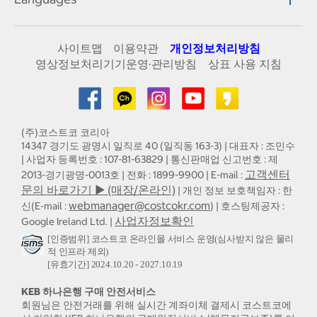
사이트맵
이용약관
개인정보처리방침
영상정보처리기기운영·관리방침
상표 사용 지침
(주)코스트코 코리아
14347 경기도 광명시 일직로 40 (일직동 163-3) | 대표자 : 조민수
| 사업자 등록번호 : 107-81-63829 | 통신판매업 신고번호 : 제
고객센터
2013-경기광명-0013호 | 전화 : 1899-9900 | E-mail :
문의 바로가기 ▶ (매장/온라인)
| 개인 정보 보호책임자 : 한
webmanager@costcokr.com
신(E-mail :
) | 호스팅제공자 :
사업자정보확인
Google Ireland Ltd. |
[인증범위] 코스트코 온라인몰 서비스 운영(심사받지 않은 물리
적 인프라 제외)
[유효기간] 2024.10.20 - 2027.10.19
KEB 하나은행 구매 안전서비스
회원님은 안전거래를 위해 실시간 계좌이체 결제시 코스트코에