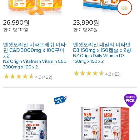
26,990원
23,990원
한 개당 112원
한 개당 80원
엔젯오리진 비타프레쉬 비타
엔젯오리진 데일리 비타민
민 C&D 3000mg x 100구미
D3 150mg x 150캡슐 x 2병
x 2
NZ Origin Daily Vitamin D3
NZ Origin Vitafresh Vitamin C&D
150mg x 150 x 2
3000mg x 100 x 2
★
★
★
★
★
★
★
★
★
★
4.6 (123)
★
★
★
★
★
★
★
★
★
★
4.6 (422)