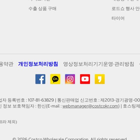
수출 상품 구매
로드쇼 행사 
타이어
용약관
개인정보처리방침
영상정보처리기기운영·관리방침
업자 등록번호 : 107-81-63829 | 통신판매업 신고번호 : 제2013-경기광명-00
인 정보 보호책임자 : 한신(E-mail :
webmanager@costcokr.com
) | 호스팅제
프라 제외)
©
2026
Costco Wholesale Corporation.
All rights reserved.