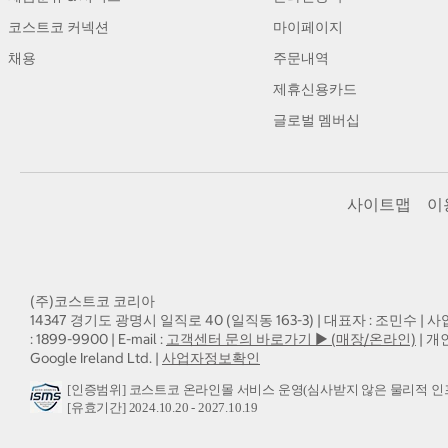
코스트코 커넥션
마이페이지
채용
주문내역
제휴신용카드
글로벌 멤버십
사이트맵
이
(주)코스트코 코리아
14347 경기도 광명시 일직로 40 (일직동 163-3) | 대표자 : 조민수 | 사
: 1899-9900 | E-mail :
고객센터 문의 바로가기 ▶ (매장/온라인)
| 개
Google Ireland Ltd. |
사업자정보확인
[인증범위] 코스트코 온라인몰 서비스 운영(심사받지 않은 물리적 인
[유효기간] 2024.10.20 - 2027.10.19