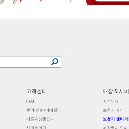
-->
고객센터
매장 & 서
FAQ
매장안내
문의(전화/이메일)
보청기 센터
리콜 & 상품안내
보청기 센터 
사이트의견
매장행사 안내