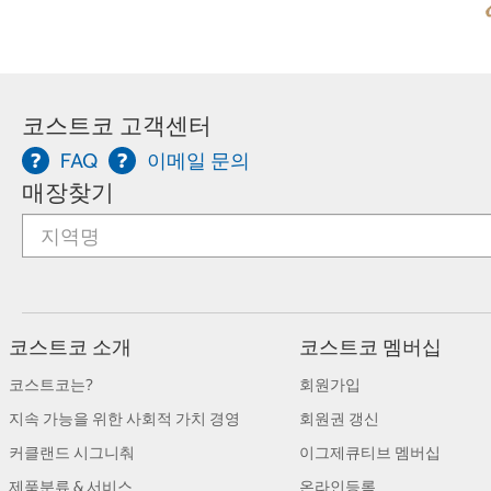
코스트코 고객센터
FAQ
이메일 문의
매장찾기
코스트코 소개
코스트코 멤버십
코스트코는?
회원가입
지속 가능을 위한 사회적 가치 경영
회원권 갱신
커클랜드 시그니춰
이그제큐티브 멤버십
제품분류 & 서비스
온라인등록